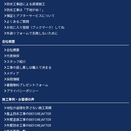
防水工事店による直接施工
防水工事は「下地が命！」
保証とアフターサービスについて
よくあるご質問
お気に入り登録（ブックマーク）してね
外装リフォームで失敗しないために
会社概要
会社概要
代表挨拶
スタッフ紹介
工事の良し悪しは職人で決まる
メディア
採用情報
書籍無料プレゼントフォーム
プライバシーポリシー
施工事例・お客様の声
他社の追随を許さない施工実績
屋上防水工事のBEFORE/AFTER
外壁塗装工事のBEFORE/AFTER
外壁防水工事のBEFORE/AFTER