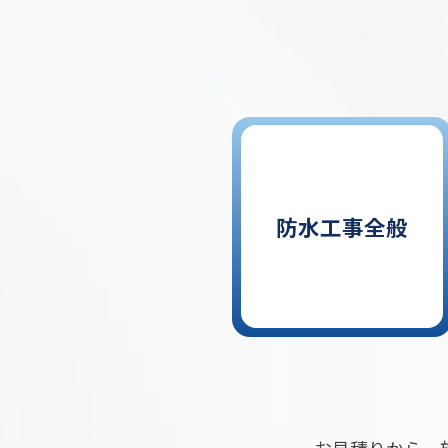
防水工事全般
お見積りから、