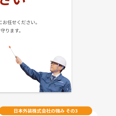
に
お任せください。
を守ります。