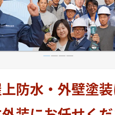
屋上防水・外壁塗装
本外装に
お任せくだ