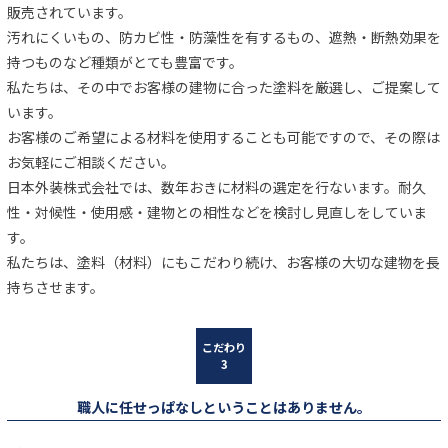
販売されています。
汚れにくいもの、防カビ性・防藻性を有するもの、遮熱・断熱効果を
持つものなど種類がとても豊富です。
私たちは、その中でお客様の建物に合った塗料を厳選し、ご提案して
います。
お客様のご希望による材料を使用することも可能ですので、その際は
お気軽にご相談ください。
日本外装株式会社では、数年おきに材料の選定を行ないます。耐久
性・対候性・使用感・建物との相性などを検討し見直しをしていま
す。
私たちは、塗料（材料）にもこだわり続け、お客様の大切な建物を長
持ちさせます。
職人に任せっぱなしということはありません。