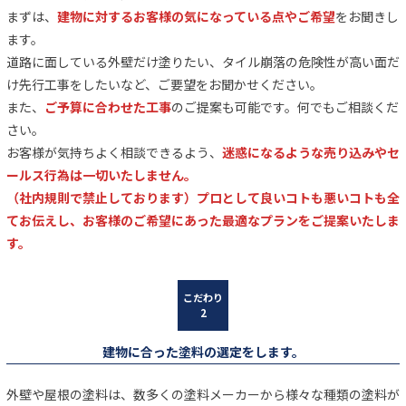
まずは、
建物に対するお客様の気になっている点やご希望
をお聞きし
ます。
道路に面している外壁だけ塗りたい、タイル崩落の危険性が高い面だ
け先行工事をしたいなど、ご要望をお聞かせください。
また、
ご予算に合わせた工事
のご提案も可能です。何でもご相談くだ
さい。
お客様が気持ちよく相談できるよう、
迷惑になるような売り込みやセ
ールス行為は一切いたしません。
（社内規則で禁止しております）プロとして良いコトも悪いコトも全
てお伝えし、お客様のご希望にあった最適なプランをご提案いたしま
す。
建物に合った塗料の選定をします。
外壁や屋根の塗料は、数多くの塗料メーカーから様々な種類の塗料が