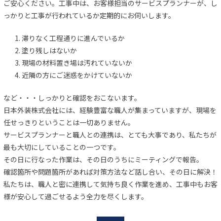
ご安心ください。工事中は、お客様担当のサービスプランナーが、し
っかりと工事が行われているか定期的にお伺いします。
滞りなく工程通りに進んでいるか
塗り残しはないか
現場の材料置き場は汚れていないか
近隣の方にご迷惑をかけていないか
など・・・しっかりと確認をおこないます。
日本外装株式会社には、経験豊富な職人が集まっていますが、現場を
任せっきりということは一切ありません。
サービスプランナーと職人との連携は、とても大事であり、私たちが
最も大切にしていることの一つです。
その日に行なった作業は、その日のうちにミーティングで報告。
確認箇所や問題箇所があれば対策方法など話し合い、その日に解決！
私たちは、職人と密に連携して気持ち良く作業を進め、工事中もお客
様が安心して過ごせるよう全力を尽くします。