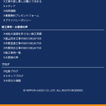
工事の良し悪しは職人で決まる
メディア
採用情報
書籍無料プレゼントフォーム
プライバシーポリシー
施工事例・お客様の声
他社の追随を許さない施工実績
屋上防水工事のBEFORE/AFTER
外壁塗装工事のBEFORE/AFTER
外壁防水工事のBEFORE/AFTER
施工事例一覧
お客様の声
ブログ
社長ブログ
スタッフブログ
お役立ち情報
© NIPPON-GAISO CO.,LTD. ALL RIGHTS RESERVED