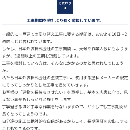
工事期間を他社より長く頂戴しています。
一般的に一戸建ての塗り替え工事に要する期間は、おおよそ10日～2
週間ほどと言われています。
しかし、日本外装株式会社の工事期間は、天候や作業人数にもよりま
すが、3週間以上の工期を頂戴しています。
工事を検討している方は、そんなにかかるのかと思われたでしょう
か。
私たち日本外装株式会社の塗装工事は、使用する塗料メーカーの規定
にそってしっかりとした工事を進めていきます。
お客様の「建物を長持ちさせたい」を重視し、基本を忠実に守り、見
えない裏側もしっかりと施工をします。
丁寧過ぎるほど丁寧な作業を行ないますので、どうしても工事期間が
長くなってしまうのです。
自分達の施工に絶対的な自信があるからこそ、長期保証をお出しする
こともできるのです。