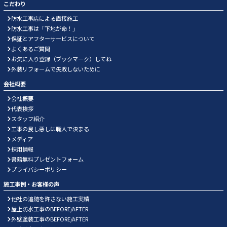
こだわり
防水工事店による直接施工
防水工事は「下地が命！」
保証とアフターサービスについて
よくあるご質問
お気に入り登録（ブックマーク）してね
外装リフォームで失敗しないために
会社概要
会社概要
代表挨拶
スタッフ紹介
工事の良し悪しは職人で決まる
メディア
採用情報
書籍無料プレゼントフォーム
プライバシーポリシー
施工事例・お客様の声
他社の追随を許さない施工実績
屋上防水工事のBEFORE/AFTER
外壁塗装工事のBEFORE/AFTER