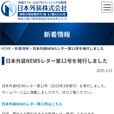
新着情報
HOME
>
新着情報
>
日本外装NEWSレター第12号を発行しました
日本外装NEWSレター第12号を発行しました
2025.3.13
日本外装NEWSレター第12号（2025年3月発行）を発行しました。
ホームページ上に掲載しましたので、ぜひご覧ください。
日本外装NEWSレター第
12号はこちら
日頃、弊社とお取引のあるお客様へは、発送しております。