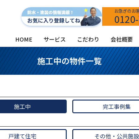
お急ぎのお
0120-
HOME
サービス
こだわり
会社概要
施工中の物件一覧
施工中
完工事例集
戸建て住宅
その他・公共施