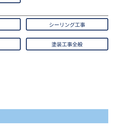
シーリング工事
塗装工事全般