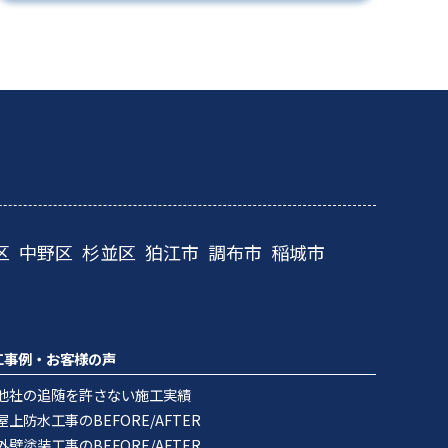
区
中野区
杉並区
狛江市
調布市
稲城市
工事例・お客様の声
他社の追随を許さない施工実績
屋上防水工事のBEFORE/AFTER
外壁塗装工事のBEFORE/AFTER