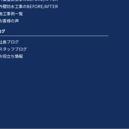
外壁防水工事のBEFORE/AFTER
施工事例一覧
お客様の声
ログ
社長ブログ
スタッフブログ
お役立ち情報