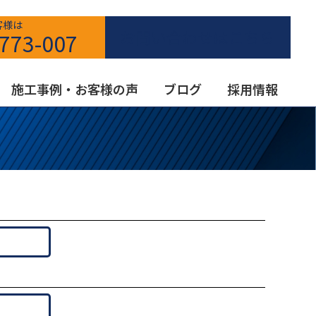
客様は
お問い合わせはこちら
773-007
施工事例・お客様の声
ブログ
採用情報
設