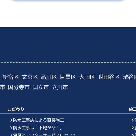
新宿区
文京区
品川区
目黒区
大田区
世田谷区
渋谷
市
国分寺市
国立市
立川市
こだわり
施
防水工事店による直接施工
防水工事は「下地が命！」
保証とアフターサービスについて