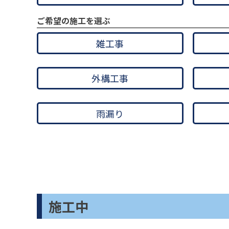
ご希望の施工を選ぶ
雑工事
外構工事
雨漏り
施工中