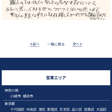
前へ
一覧に戻る
次へ
営業エリア
神奈川県
川崎市
横浜市
東京都
千代田区
中央区
港区
新宿区
文京区
品川区
目黒区
大田区