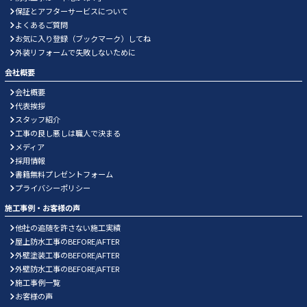
保証とアフターサービスについて
よくあるご質問
お気に入り登録（ブックマーク）してね
外装リフォームで失敗しないために
会社概要
会社概要
代表挨拶
スタッフ紹介
工事の良し悪しは職人で決まる
メディア
採用情報
書籍無料プレゼントフォーム
プライバシーポリシー
施工事例・お客様の声
他社の追随を許さない施工実績
屋上防水工事のBEFORE/AFTER
外壁塗装工事のBEFORE/AFTER
外壁防水工事のBEFORE/AFTER
施工事例一覧
お客様の声