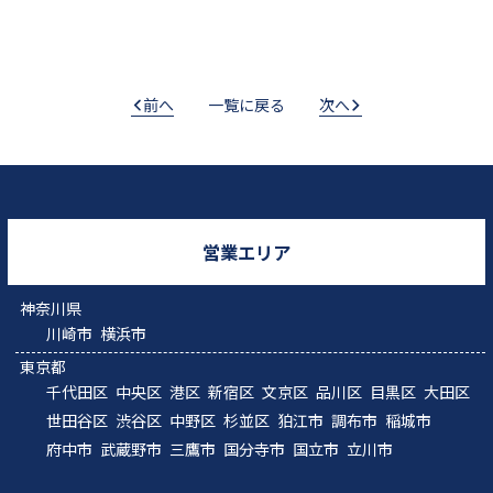
前へ
一覧に戻る
次へ
営業エリア
神奈川県
川崎市
横浜市
東京都
千代田区
中央区
港区
新宿区
文京区
品川区
目黒区
大田区
世田谷区
渋谷区
中野区
杉並区
狛江市
調布市
稲城市
府中市
武蔵野市
三鷹市
国分寺市
国立市
立川市