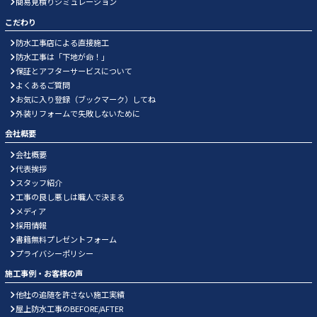
簡易見積りシミュレーション
こだわり
防水工事店による直接施工
防水工事は「下地が命！」
保証とアフターサービスについて
よくあるご質問
お気に入り登録（ブックマーク）してね
外装リフォームで失敗しないために
会社概要
会社概要
代表挨拶
スタッフ紹介
工事の良し悪しは職人で決まる
メディア
採用情報
書籍無料プレゼントフォーム
プライバシーポリシー
施工事例・お客様の声
他社の追随を許さない施工実績
屋上防水工事のBEFORE/AFTER