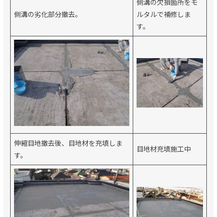
側溝の欠損箇所をモ
側溝の劣化部分撤去。
ルタルで補修しま
す。
伸縮目地撤去後、目地材を充填しま
目地材充填施工中
す。