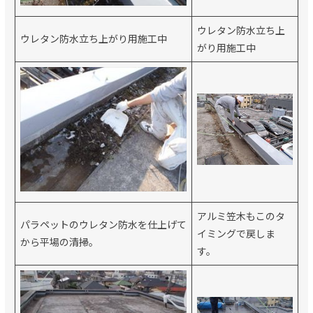
ウレタン防水立ち上
ウレタン防水立ち上がり用施工中
がり用施工中
アルミ笠木もこのタ
パラペットのウレタン防水を仕上げて
イミングで戻しま
から平場の清掃。
す。