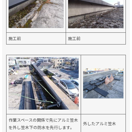
施工前
施工前
作業スペースの関係で先にアルミ笠木
外したアルミ笠木
を外し笠木下の防水を先行します。