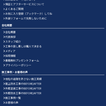
保証とアフターサービスについて
よくあるご質問
お気に入り登録（ブックマーク）してね
外装リフォームで失敗しないために
会社概要
会社概要
代表挨拶
スタッフ紹介
工事の良し悪しは職人で決まる
メディア
採用情報
書籍無料プレゼントフォーム
プライバシーポリシー
施工事例・お客様の声
他社の追随を許さない施工実績
屋上防水工事のBEFORE/AFTER
外壁塗装工事のBEFORE/AFTER
外壁防水工事のBEFORE/AFTER
施工事例一覧
お客様の声