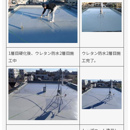
1層目硬化後、ウレタン防水2層目施
ウレタン防水2層目施
工中
工完了。