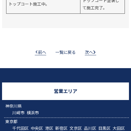
トップコート塗装し
トップコート施工中。
て施工完了。
前へ
一覧に戻る
次へ
営業エリア
神奈川県
川崎市
横浜市
東京都
千代田区
中央区
港区
新宿区
文京区
品川区
目黒区
大田区