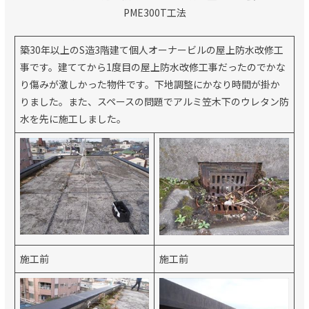
PME300T工法
築30年以上のS造3階建て個人オーナービルの屋上防水改修工
事です。建ててから1度目の屋上防水改修工事だったのでかな
り傷みが激しかった物件です。下地調整にかなり時間が掛か
りました。また、スペースの問題でアルミ笠木下のウレタン防
水を先に施工しました。
施工前
施工前