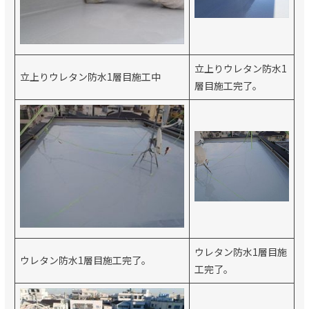
立上りウレタン防水1
立上りウレタン防水1層目施工中
層目施工完了。
ウレタン防水1層目施
ウレタン防水1層目施工完了。
工完了。