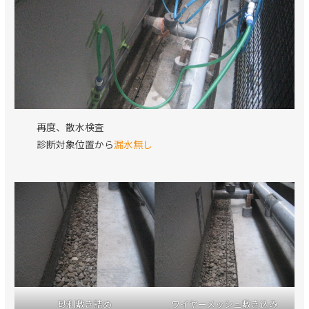
再度、散水検査
診断対象位置から
漏水無し
砂利敷き詰め
ワイヤーメッシュ敷き込み