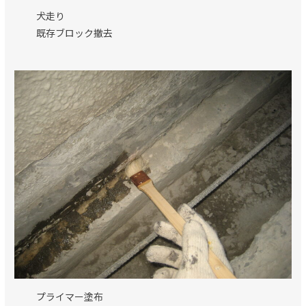
犬走り
既存ブロック撤去
プライマー塗布