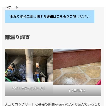
雨漏り補修工事に関する
詳細はこちら
をご覧ください
雨漏り調査
外壁と床面の入隅へ散水
1階室内漏水
犬走りコンクリートと基礎の隙間から雨水が入り込んでいること