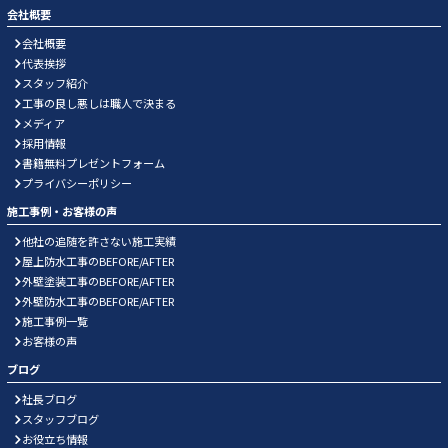
会社概要
会社概要
代表挨拶
スタッフ紹介
工事の良し悪しは職人で決まる
メディア
採用情報
書籍無料プレゼントフォーム
プライバシーポリシー
施工事例・お客様の声
他社の追随を許さない施工実績
屋上防水工事のBEFORE/AFTER
外壁塗装工事のBEFORE/AFTER
外壁防水工事のBEFORE/AFTER
施工事例一覧
お客様の声
ブログ
社長ブログ
スタッフブログ
お役立ち情報