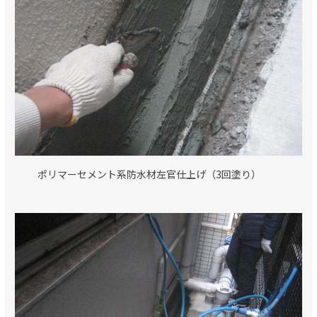
ポリマーセメント系防水材左官仕上げ（3回塗り）