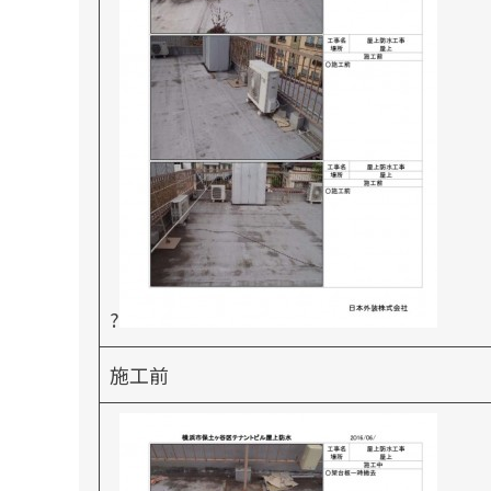
?
施工前