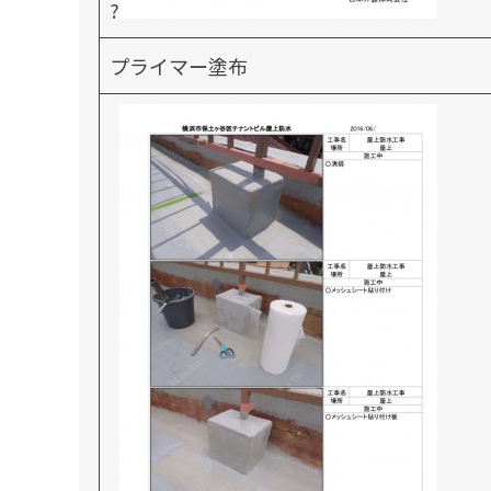
?
プライマー塗布