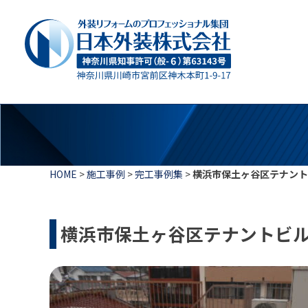
HOME
>
施工事例
>
完工事例集
>
横浜市保土ヶ谷区テナント
横浜市保土ヶ谷区テナントビ