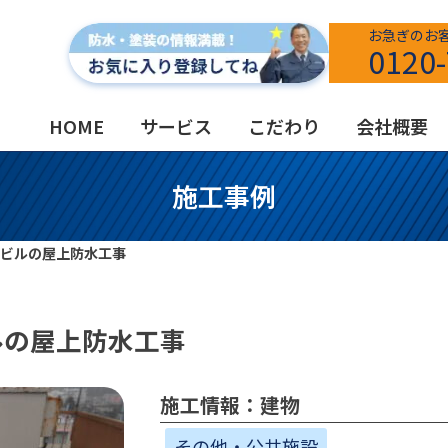
お急ぎのお
0120-
HOME
サービス
こだわり
会社概要
施工事例
ビルの屋上防水工事
ルの屋上防水工事
施工情報：建物
その他・公共施設