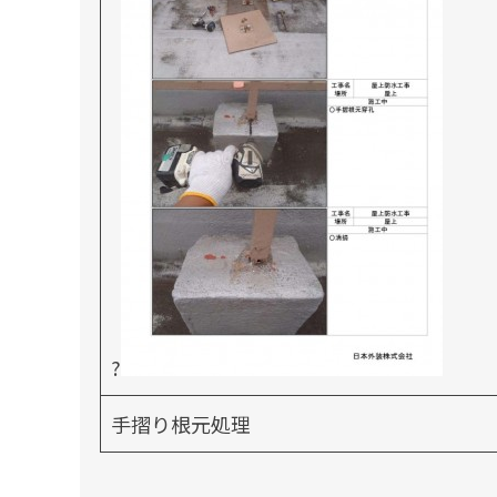
?
手摺り根元処理