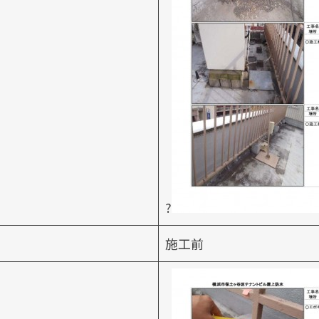
?
施工前