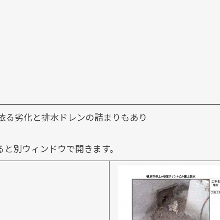
依る劣化と排水ドレンの詰まりもあり
ると別ウィンドウで開きます。