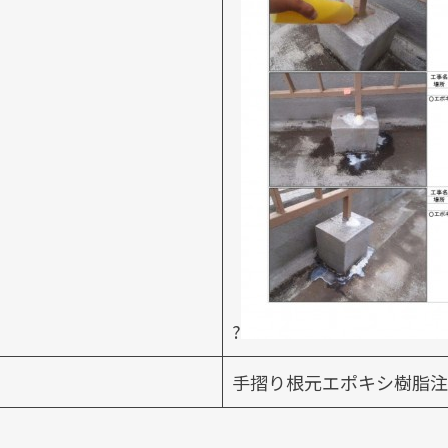
?
手摺り根元エポキシ樹脂注