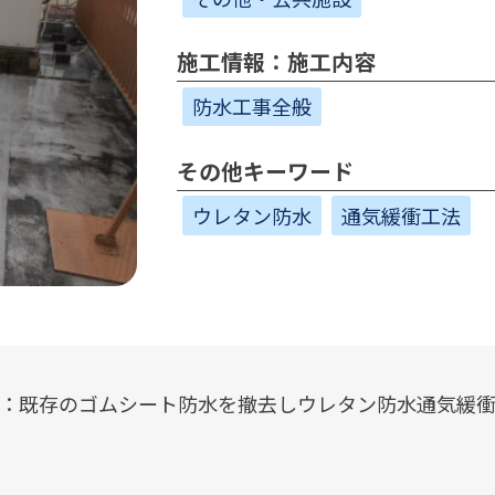
施工情報：施工内容
防水工事全般
その他キーワード
ウレタン防水
通気緩衝工法
：既存のゴムシート防水を撤去しウレタン防水通気緩