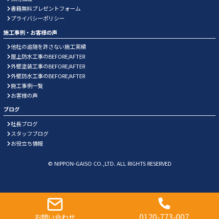
書籍無料プレゼントフォーム
プライバシーポリシー
施工事例・お客様の声
他社の追随を許さない施工実績
屋上防水工事のBEFORE/AFTER
外壁塗装工事のBEFORE/AFTER
外壁防水工事のBEFORE/AFTER
施工事例一覧
お客様の声
ブログ
社長ブログ
スタッフブログ
お役立ち情報
© NIPPON-GAISO CO.,LTD. ALL RIGHTS RESERVED
0120-773-007
お問い合わせ