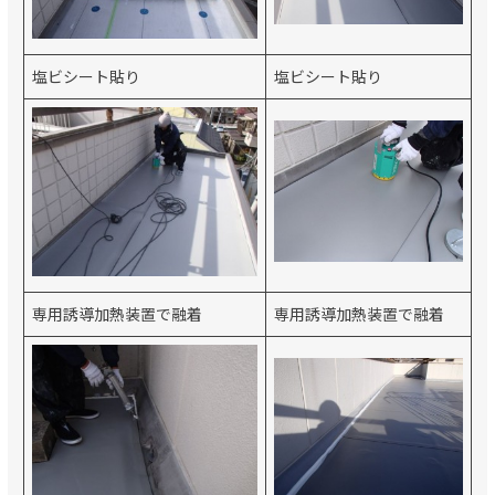
塩ビシート貼り
塩ビシート貼り
専用誘導加熱装置で融着
専用誘導加熱装置で融着