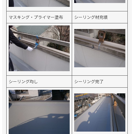
マスキング・プライマー塗布
シーリング材充填
シーリング均し
シーリング完了