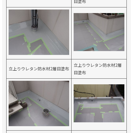
目塗布
立上りウレタン防水材2層
立上りウレタン防水材2層目塗布
目塗布