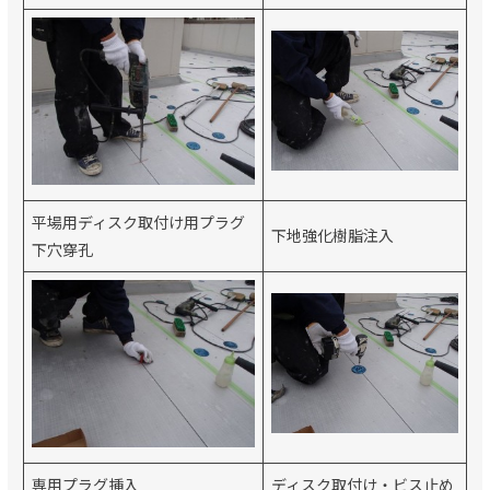
平場用ディスク取付け用プラグ
下地強化樹脂注入
下穴穿孔
専用プラグ挿入
ディスク取付け・ビス止め