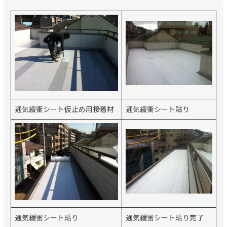
通気緩衝シート仮止め用接着材
通気緩衝シート貼り
通気緩衝シート貼り
通気緩衝シート貼り完了