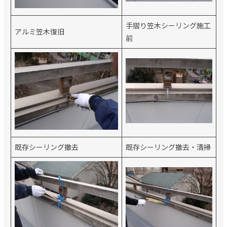
手摺り笠木シーリング施工
アルミ笠木復旧
前
既存シーリング撤去
既存シーリング撤去・清掃