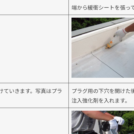
端から緩衝シートを張っ
けていきます。写真はプラ
プラグ用の下穴を開けた
注入強化剤を入れます。