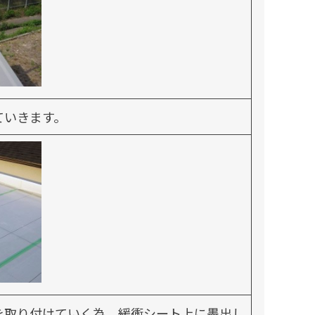
ていきます。
を取り付けていく為、緩衝シート上に墨出し