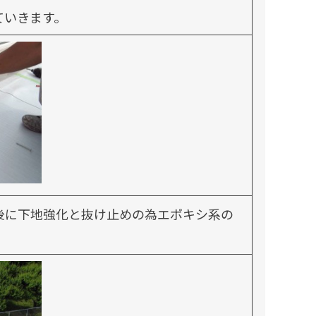
ていきます。
後に下地強化と抜け止めの為エポキシ系の