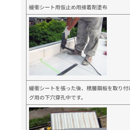
緩衝シート用仮止め用接着剤塗布
緩衝シートを張った後、積層鋼板を取り付
グ用の下穴穿孔中です。