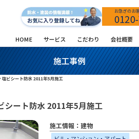
お急ぎのお
0120-
HOME
サービス
こだわり
会社概要
施工事例
塩ビシート防水 2011年5月施工
シート防水 2011年5月施工
施工情報：建物
ビル・マンション・アパート