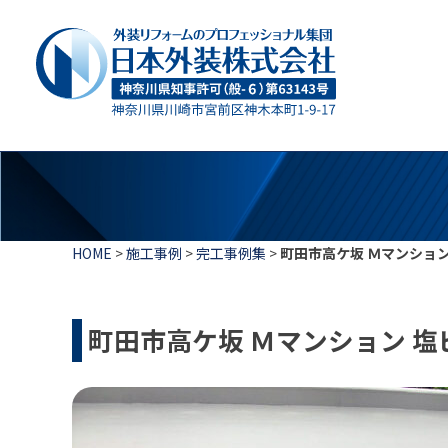
HOME
>
施工事例
>
完工事例集
>
町田市高ケ坂 Ｍマンション 
町田市高ケ坂 Ｍマンション 塩ビ