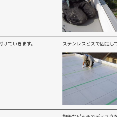
付けていきます。
ステンレスビスで固定し
均等なピッチでディスク