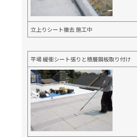
立上りシート撤去 施工中
平場 緩衝シート張りと積層鋼板取り付け