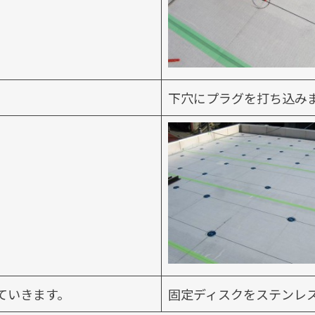
下穴にプラグを打ち込み
ていきます。
固定ディスクをステンレ