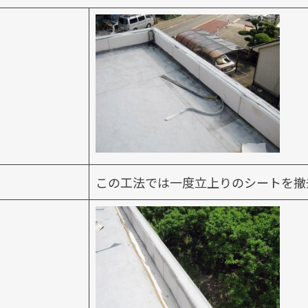
この工法では一度立上りのシートを撤