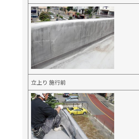
立上り 施行前