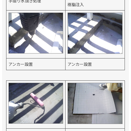
手摺り水抜き処理
樹脂注入
アンカー設置
アンカー設置