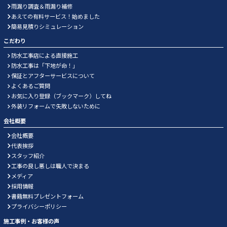
雨漏り調査＆雨漏り補修
あえての有料サービス！始めました
簡易見積りシミュレーション
こだわり
防水工事店による直接施工
防水工事は「下地が命！」
保証とアフターサービスについて
よくあるご質問
お気に入り登録（ブックマーク）してね
外装リフォームで失敗しないために
会社概要
会社概要
代表挨拶
スタッフ紹介
工事の良し悪しは職人で決まる
メディア
採用情報
書籍無料プレゼントフォーム
プライバシーポリシー
施工事例・お客様の声