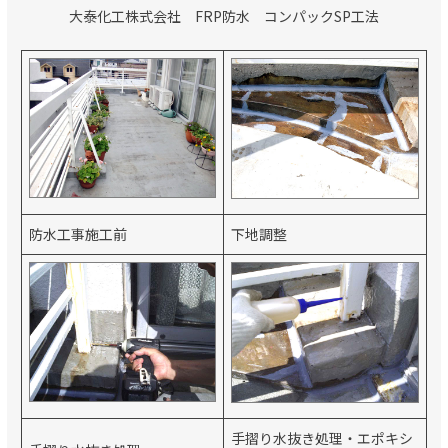
大泰化工株式会社 FRP防水 コンパックSP工法
防水工事施工前
下地調整
手摺り水抜き処理・エポキシ