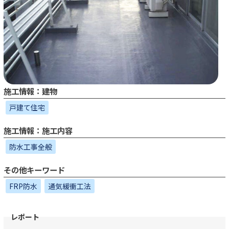
施工情報：建物
戸建て住宅
施工情報：施工内容
防水工事全般
その他キーワード
FRP防水
通気緩衝工法