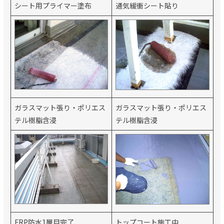
シート用プライマー塗布
通気緩衝シート貼り
ガラスマット張り・ポリエス
ガラスマット張り・ポリエス
テル樹脂含浸
テル樹脂含浸
FRP防水1層目完了
トップコート施工中