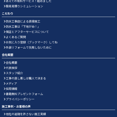
あえての有料サービス！始めました
簡易見積りシミュレーション
こだわり
防水工事店による直接施工
防水工事は「下地が命！」
保証とアフターサービスについて
よくあるご質問
お気に入り登録（ブックマーク）してね
外装リフォームで失敗しないために
会社概要
会社概要
代表挨拶
スタッフ紹介
工事の良し悪しは職人で決まる
メディア
採用情報
書籍無料プレゼントフォーム
プライバシーポリシー
施工事例・お客様の声
他社の追随を許さない施工実績