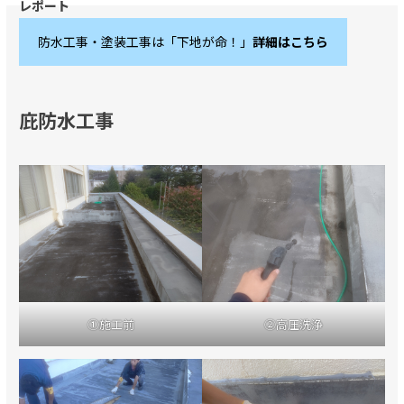
防水工事・塗装工事は「下地が命！」
詳細はこちら
庇防水工事
①施工前
②高圧洗浄