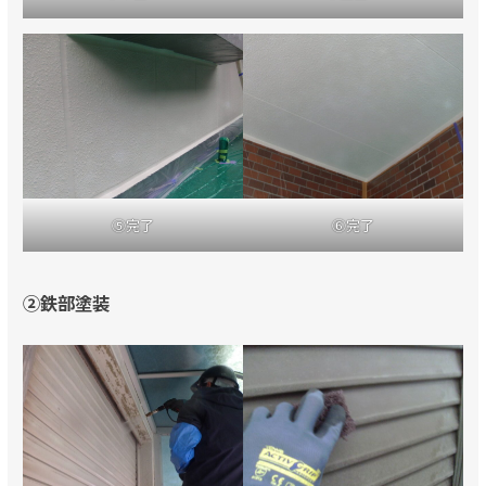
⑤完了
⑥完了
②鉄部塗装