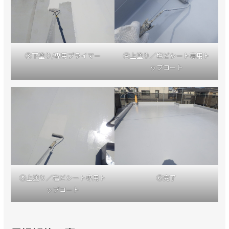
③下塗り/専用プライマー
④上塗り／塩ビシート専用ト
ップコート
⑤上塗り／塩ビシート専用ト
⑥完了
ップコート