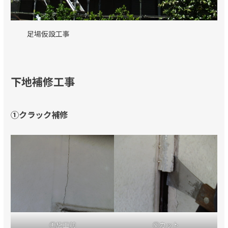
足場仮設工事
下地補修工事
①クラック補修
①施工前
②カット