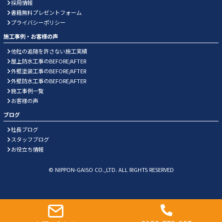
採用情報
書籍無料プレゼントフォーム
プライバシーポリシー
施工事例・お客様の声
他社の追随を許さない施工実績
屋上防水工事のBEFORE/AFTER
外壁塗装工事のBEFORE/AFTER
外壁防水工事のBEFORE/AFTER
施工事例一覧
お客様の声
ブログ
社長ブログ
スタッフブログ
お役立ち情報
© NIPPON-GAISO CO.,LTD. ALL RIGHTS RESERVED