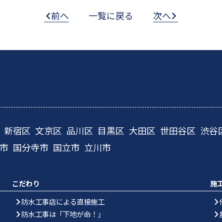
前へ
一覧に戻る
次へ
新宿区
文京区
品川区
目黒区
大田区
世田谷区
渋谷
市
国分寺市
国立市
立川市
こだわり
施
防水工事店による直接施工
防水工事は「下地が命！」