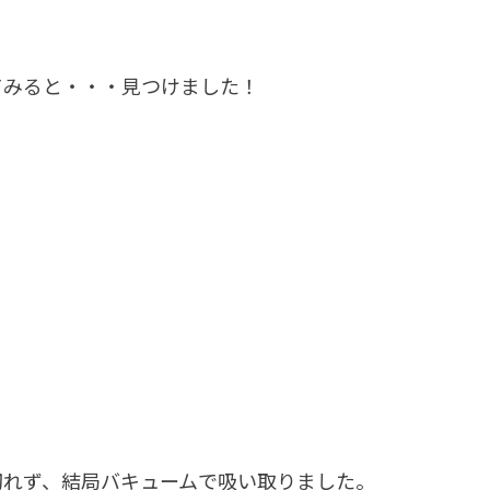
てみると・・・見つけました！
切れず、結局バキュームで吸い取りました。