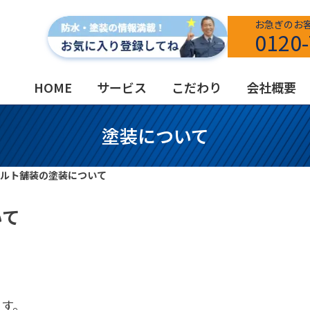
お急ぎのお
0120-
HOME
サービス
こだわり
会社概要
塗装について
ルト舗装の塗装について
いて
ます。