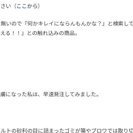
ださい（
ここから
）
は無いので『何かキレイにならんもんかな？』と検索し
がえる！！』との触れ込みの商品。
り虜になった私は、早速発注してみました。
ァルトの砂利の目に詰まったゴミが箒やブロワでは取り