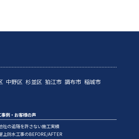
区
中野区
杉並区
狛江市
調布市
稲城市
工事例・お客様の声
他社の追随を許さない施工実績
屋上防水工事のBEFORE/AFTER