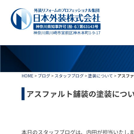
HOME
>
ブログ
>
スタッフブログ
>
塗装について
>
アスファ
アスファルト舗装の塗装につ
本日のスタッフブログは、内田が担当いたし