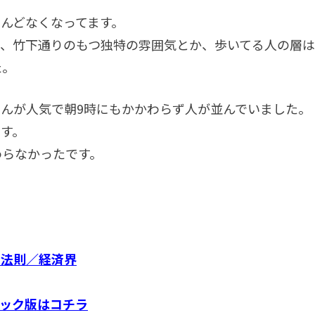
んどなくなってます。
が、竹下通りのもつ独特の雰囲気とか、歩いてる人の層
た。
んが人気で朝9時にもかかわらず人が並んでいました。
す。
わらなかったです。
の法則／経済界
ック版はコチラ