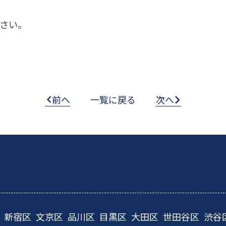
さい。
前へ
一覧に戻る
次へ
新宿区
文京区
品川区
目黒区
大田区
世田谷区
渋谷