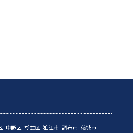
区
中野区
杉並区
狛江市
調布市
稲城市