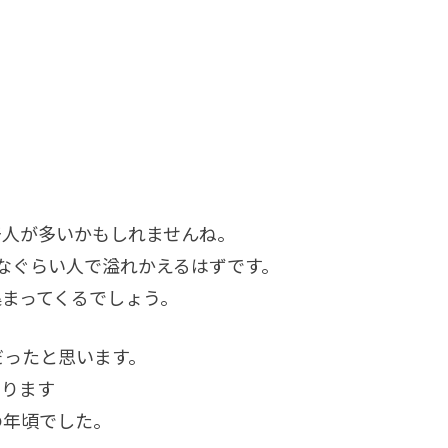
干人が多いかもしれませんね。
なぐらい人で溢れかえるはずです。
まってくるでしょう。
だったと思います。
あります
の年頃でした。