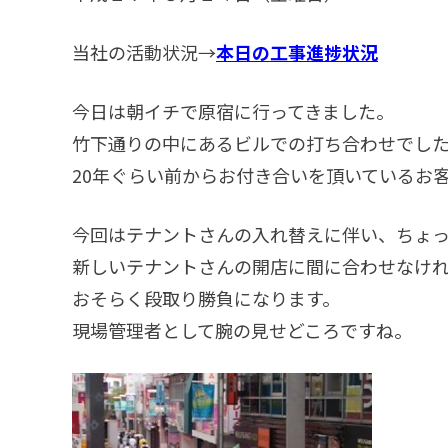
当社の活動状況→
本日の工事進捗状況
今日は朝イチで原宿に行ってきました。
竹下通りの中にあるビルでの打ち合わせでし
20年ぐらい前からお付き合いを頂いているお
今回はテナントさんの入れ替えに伴い、ちょ
新しいテナントさんの開店に間に合わせなけ
おそらく段取り勝負になります。
現場管理者として腕の見せどころですね。