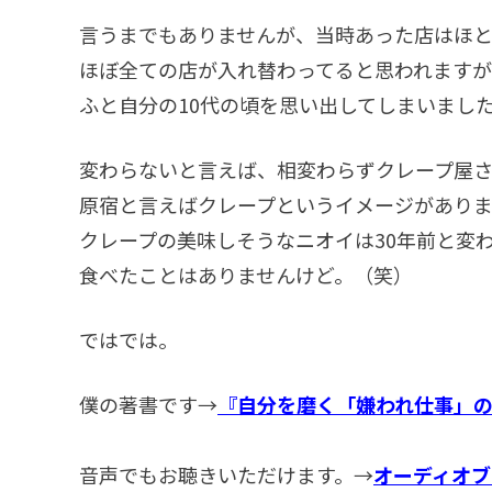
言うまでもありませんが、当時あった店はほと
ほぼ全ての店が入れ替わってると思われます
ふと自分の10代の頃を思い出してしまいまし
変わらないと言えば、相変わらずクレープ屋さ
原宿と言えばクレープというイメージがありま
クレープの美味しそうなニオイは30年前と変
食べたことはありませんけど。（笑）
ではでは。
僕の著書です→
『自分を磨く「嫌われ仕事」
音声でもお聴きいただけます。→
オーディオブ