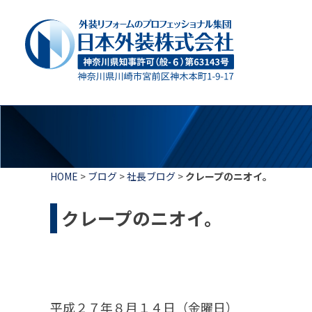
HOME
>
ブログ
>
社長ブログ
>
クレープのニオイ。
クレープのニオイ。
平成２７年８月１４日（金曜日）