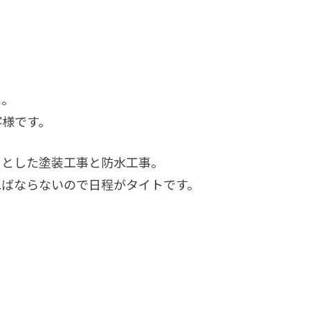
た。
客様です。
っとした塗装工事と防水工事。
ればならないので日程がタイトです。