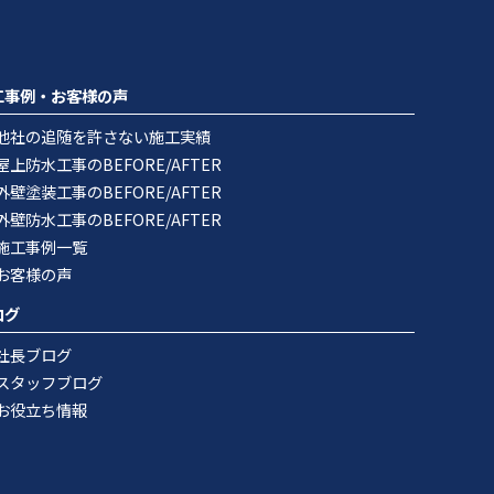
工事例・お客様の声
他社の追随を許さない施工実績
屋上防水工事のBEFORE/AFTER
外壁塗装工事のBEFORE/AFTER
外壁防水工事のBEFORE/AFTER
施工事例一覧
お客様の声
ログ
社長ブログ
スタッフブログ
お役立ち情報