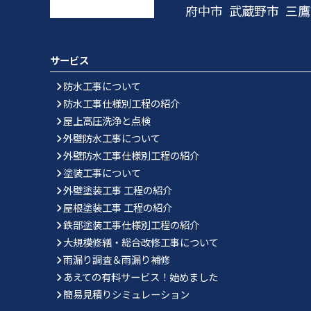
府中市
武蔵野市
三鷹
サービス
防水工事について
防水工事仕様別工程の紹介
屋上高圧洗浄と点検
外壁防水工事について
外壁防水工事仕様別工程の紹介
塗装工事について
外壁塗装工事 工程の紹介
屋根塗装工事 工程の紹介
鉄部塗装工事仕様別工程の紹介
大規模修繕・総合改修工事について
雨漏り調査＆雨漏り補修
あえての有料サービス！始めました
簡易見積りシミュレーション