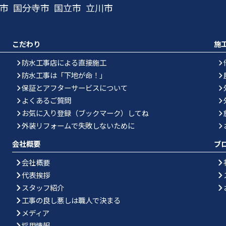
市
国分寺市
国立市
立川市
こだわり
施
防水工事店による直接施工
防水工事は「下地が命！」
保証とアフターサービスについて
よくあるご質問
お気に入り登録（ブックマーク）してね
外装リフォームで失敗しないために
会社概要
ブ
会社概要
代表挨拶
スタッフ紹介
工事の良し悪しは職人で決まる
メディア
採用情報