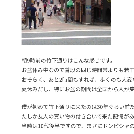
朝9時前の竹下通りはこんな感じです。
お盆休み中なので普段の同じ時間帯よりも若
おそらく、あと2時間もすれば、歩くのも大変
夏休みだし、特にお盆の期間は全国から人が集
僕が初めて竹下通りに来たのは30年ぐらい前
たしか友人の買い物の付き合いで来た記憶が
当時は10代後半ですので、まさにドンピシャ