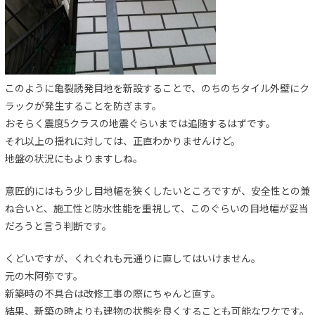
このように亀裂誘発目地を新設することで、のちのちタイル外壁にク
ラックが発生することを防ぎます。
おそらく震度5クラスの地震ぐらいまでは追随するはずです。
それ以上の揺れに対しては、正直わかりませんけど。
地盤の状況にもよりますしね。
意匠的にはもう少し目地幅を狭くしたいところですが、安全性との兼
ね合いと、施工性と防水性能を重視して、このぐらいの目地幅が妥当
だろうと言う判断です。
くどいですが、くれぐれも元通りに直してはいけません。
元の木阿弥です。
新築時の不具合は改修工事の際にちゃんと直す。
結果、新築の時よりも建物の状態を良くすることも可能なワケです。