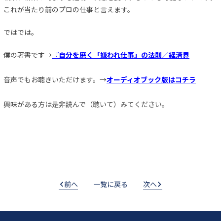
これが当たり前のプロの仕事と言えます。
ではでは。
僕の著書です→
『自分を磨く「嫌われ仕事」の法則／経済界
音声でもお聴きいただけます。→
オーディオブック版はコチラ
興味がある方は是非読んで（聴いて）みてください。
前へ
一覧に戻る
次へ