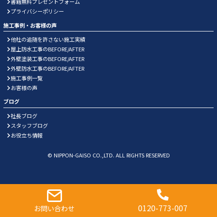
書籍無料プレゼントフォーム
プライバシーポリシー
施工事例・お客様の声
他社の追随を許さない施工実績
屋上防水工事のBEFORE/AFTER
外壁塗装工事のBEFORE/AFTER
外壁防水工事のBEFORE/AFTER
施工事例一覧
お客様の声
ブログ
社長ブログ
スタッフブログ
お役立ち情報
© NIPPON-GAISO CO.,LTD. ALL RIGHTS RESERVED
0120-773-007
お問い合わせ