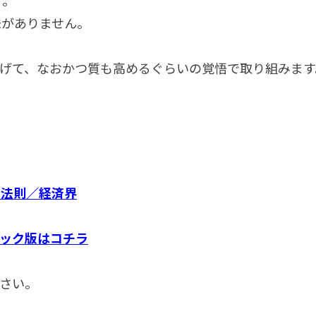
味がありません。
げて、なおかつ質も高めるぐらいの覚悟で取り組みます
の法則／経済界
ック版はコチラ
さい。