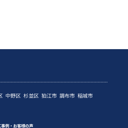
区
中野区
杉並区
狛江市
調布市
稲城市
工事例・お客様の声