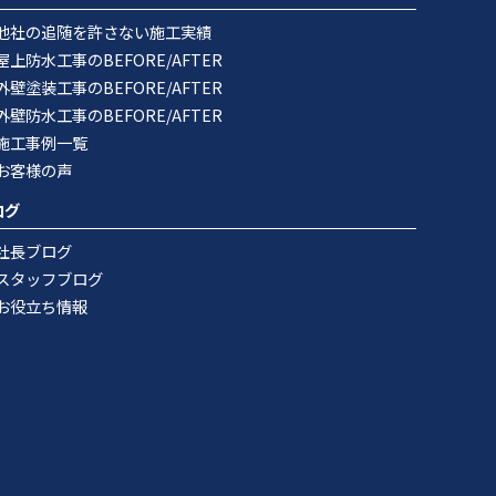
他社の追随を許さない施工実績
屋上防水工事のBEFORE/AFTER
外壁塗装工事のBEFORE/AFTER
外壁防水工事のBEFORE/AFTER
施工事例一覧
お客様の声
ログ
社長ブログ
スタッフブログ
お役立ち情報