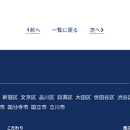
前へ
一覧に戻る
次へ
新宿区
文京区
品川区
目黒区
大田区
世田谷区
渋谷
市
国分寺市
国立市
立川市
こだわり
施