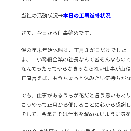
当社の活動状況→
本日の工事進捗状況
さて、今日から仕事始めです。
僕の年末年始休暇は、正月３が日だけでした
ま、中小零細企業の社長なんて皆そんなもので
なんてったってやらなきゃならない仕事が山積
正直言えば、もうちょっと休みたい気持ちが
でも、仕事があるうちが花だと言う思いもあり
こうやって正月から働けることに心から感謝し
そして、今年こそは仕事を溜めないように気
2015年は仕事のスピードを重視するつもりで