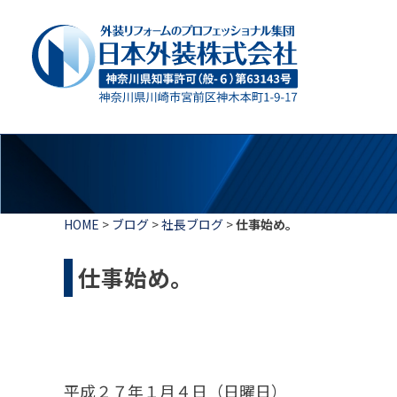
HOME
>
ブログ
>
社長ブログ
>
仕事始め。
仕事始め。
平成２７年１月４日（日曜日）