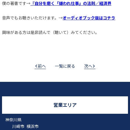
僕の著書です→
『自分を磨く「嫌われ仕事」の法則／経済界
音声でもお聴きいただけます。→
オーディオブック版はコチラ
興味がある方は是非読んで（聴いて）みてください。
前へ
一覧に戻る
次へ
営業エリア
神奈川県
川崎市
横浜市