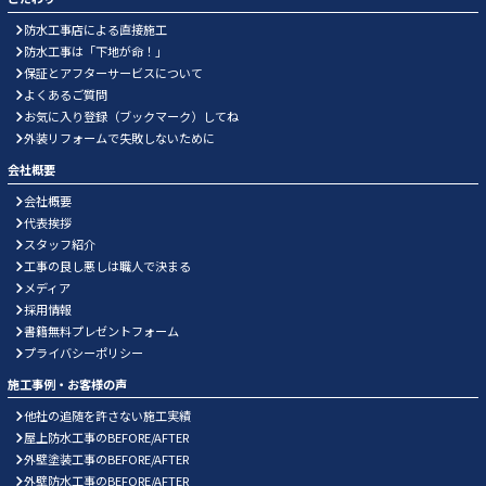
防水工事店による直接施工
防水工事は「下地が命！」
保証とアフターサービスについて
よくあるご質問
お気に入り登録（ブックマーク）してね
外装リフォームで失敗しないために
会社概要
会社概要
代表挨拶
スタッフ紹介
工事の良し悪しは職人で決まる
メディア
採用情報
書籍無料プレゼントフォーム
プライバシーポリシー
施工事例・お客様の声
他社の追随を許さない施工実績
屋上防水工事のBEFORE/AFTER
外壁塗装工事のBEFORE/AFTER
外壁防水工事のBEFORE/AFTER