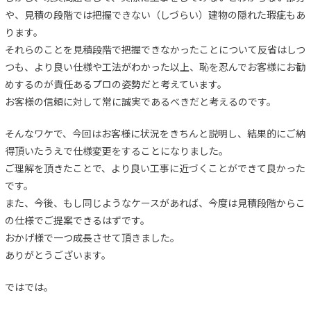
や、見積の段階では把握できない（しづらい）建物の隠れた瑕疵もあ
ります。
それらのことを見積段階で把握できなかったことについて反省はしつ
つも、より良い仕様や工法がわかった以上、恥を忍んでお客様にお勧
めするのが責任あるプロの姿勢だと考えています。
お客様の信頼に対して常に誠実であるべきだと考えるのです。
そんなワケで、今回はお客様に状況をきちんと説明し、結果的にご納
得頂いたうえで仕様変更をすることになりました。
ご理解を頂きたことで、より良い工事に近づくことができて良かった
です。
また、今後、もし同じようなケースがあれば、今度は見積段階からこ
の仕様でご提案できるはずです。
おかげ様で一つ成長させて頂きました。
ありがとうございます。
ではでは。