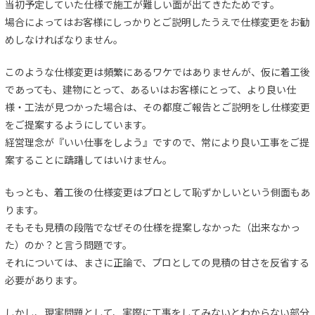
当初予定していた仕様で施工が難しい面が出てきたためです。
場合によってはお客様にしっかりとご説明したうえで仕様変更をお勧
めしなければなりません。
このような仕様変更は頻繁にあるワケではありませんが、仮に着工後
であっても、建物にとって、あるいはお客様にとって、より良い仕
様・工法が見つかった場合は、その都度ご報告とご説明をし仕様変更
をご提案するようにしています。
経営理念が『いい仕事をしよう』ですので、常により良い工事をご提
案することに躊躇してはいけません。
もっとも、着工後の仕様変更はプロとして恥ずかしいという側面もあ
ります。
そもそも見積の段階でなぜその仕様を提案しなかった（出来なかっ
た）のか？と言う問題です。
それについては、まさに正論で、プロとしての見積の甘さを反省する
必要があります。
しかし、現実問題として、実際に工事をしてみないとわからない部分