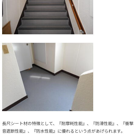
長尺シート材の特徴として、『耐摩耗性能』、『防滑性能』、『衝撃
音遮断性能』、『防水性能』に優れるという点があげられます。