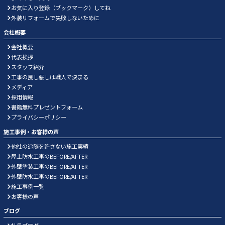
お気に入り登録（ブックマーク）してね
外装リフォームで失敗しないために
会社概要
会社概要
代表挨拶
スタッフ紹介
工事の良し悪しは職人で決まる
メディア
採用情報
書籍無料プレゼントフォーム
プライバシーポリシー
施工事例・お客様の声
他社の追随を許さない施工実績
屋上防水工事のBEFORE/AFTER
外壁塗装工事のBEFORE/AFTER
外壁防水工事のBEFORE/AFTER
施工事例一覧
お客様の声
ブログ