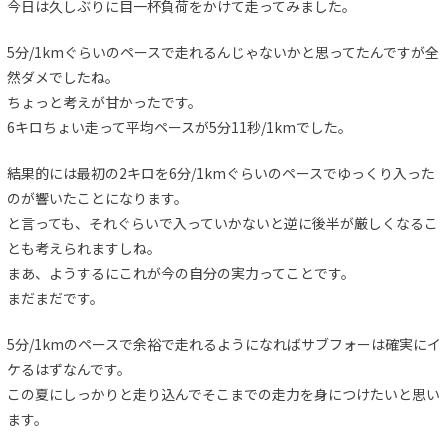
今日は久しぶりに目一杯負荷をかけて走ってみました。
5分/1kmぐらいのペースで走れるんじゃないかと思ってたんですが全
然ダメでしたね。
ちょっと考えが甘かったです。
6キロちょい走って平均ペースが5分11秒/1kmでした。
結果的には最初の2キロを6分/1kmぐらいのペースでゆっくり入った
のが響いたことになります。
と言っても、それぐらいで入っていかないと逆に後半が厳しくなるこ
とも考えられますしね。
まあ、ようするにこれが今の自分の実力ってことです。
まだまだです。
5分/1kmのペースで余裕で走れるようになればサブフォーは確実にイ
ケるはずなんです。
この夏にしっかりと走り込んでそこまでの走力を身につけたいと思い
ます。