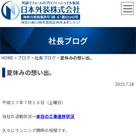
社長ブログ
HOME
>
ブログ
>
社長ブログ
>
夏休みの想い出。
夏休みの想い出。
2015.7.18
平成２７年７月１８日（土曜日）
当社の活動状況→
本日の工事進捗状況
久々にランニング関係の投稿です。