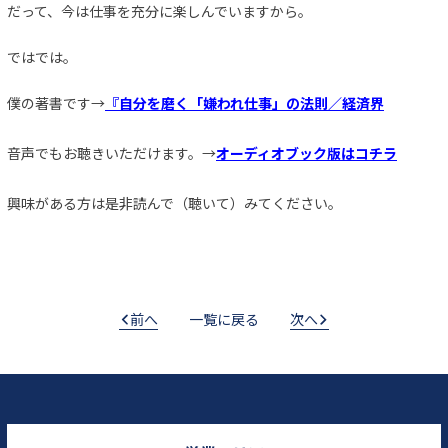
だって、今は仕事を充分に楽しんでいますから。
ではでは。
僕の著書です→
『自分を磨く「嫌われ仕事」の法則／経済界
音声でもお聴きいただけます。→
オーディオブック版はコチラ
興味がある方は是非読んで（聴いて）みてください。
前へ
一覧に戻る
次へ