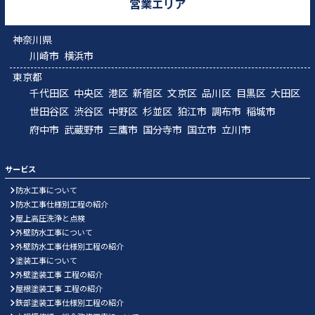
営業エリア
神奈川県
川崎市
横浜市
東京都
千代田区
中央区
港区
新宿区
文京区
品川区
目黒区
大田区
世田谷区
渋谷区
中野区
杉並区
狛江市
調布市
稲城市
府中市
武蔵野市
三鷹市
国分寺市
国立市
立川市
サービス
防水工事について
防水工事仕様別工程の紹介
屋上高圧洗浄と点検
外壁防水工事について
外壁防水工事仕様別工程の紹介
塗装工事について
外壁塗装工事 工程の紹介
屋根塗装工事 工程の紹介
鉄部塗装工事仕様別工程の紹介