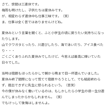
さて、世間は三連休です。
梅雨も明けたし、子供たちは夏休みです。
が、相変わらず連休中も仕事三昧です。（笑）
ま、仕事は全く苦ではありませんけどね。
夏休みという言葉を聞くと、ふと小学生の頃に戻りたい気持ちになっ
たりします。
山でクワガタとったり、川遊びしたり、海で泳いだり、アイス食べた
り・・・
ごくごくありふれた夏休みでしたけど、今思えば最高に輝いていた
日々でした。
当時は宿題もほったらかしで朝から晩まで目一杯遊んでいました。
夏休み終了間際になって慌てて宿題やろうとして、でも結局終わら
ず、提出できずに先生に怒られるという。（苦笑）
今の僕が休みなく働いているのは、もしかしたら小学生の頃一生分遊
んでしまったからかもしれません。（笑）
でもけっして後悔はしませんよ。