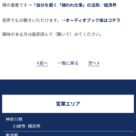
僕の著書です→
『自分を磨く「嫌われ仕事」の法則／経済界
音声でもお聴きいただけます。→
オーディオブック版はコチラ
興味がある方は是非読んで（聴いて）みてください。
前へ
一覧に戻る
次へ
営業エリア
神奈川県
川崎市
横浜市
東京都