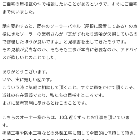
ご自宅の屋根瓦の件で相談したいことがあるというで、すぐにご自宅
まで伺いました。
話を要約すると、既存のソーラーパネル（屋根に設置してある）の点
検にきたソーラーの業者さんが『瓦がずれたり漆喰が欠損しているの
で修理したほうが良いですよ』と見積書を出してきたそうです。
その見積が妥当なのか、そもそも工事が本当に必要なのか、アドバイ
スが欲しいとのことでした。
ありがとうございます。
いや、実に嬉しい話です。
こういう時に気軽に相談して頂くこと、すぐに声をかけて頂くこそ、
当社の存在意義であり、私たちの目指すところです。
まさに業者冥利に尽きるとはこのことです。
こちらのオーナー様からは、10年近くずっとお仕事を頂いていま
す。
塗装工事や防水工事などの外装工事に関して全面的に信頼して頂き、