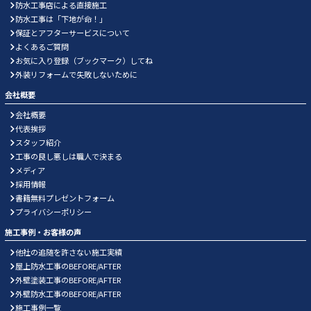
防水工事店による直接施工
防水工事は「下地が命！」
保証とアフターサービスについて
よくあるご質問
お気に入り登録（ブックマーク）してね
外装リフォームで失敗しないために
会社概要
会社概要
代表挨拶
スタッフ紹介
工事の良し悪しは職人で決まる
メディア
採用情報
書籍無料プレゼントフォーム
プライバシーポリシー
施工事例・お客様の声
他社の追随を許さない施工実績
屋上防水工事のBEFORE/AFTER
外壁塗装工事のBEFORE/AFTER
外壁防水工事のBEFORE/AFTER
施工事例一覧