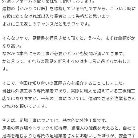
外装リフォームの全てを任せて頂いております。
建物の【かかりつけ医】を標榜している当社ですから、こういう時に
お役に立てなければ出入り業者として失格だと思います。
まさにご恩返しのチャンスだと思うワケです。
そんなワケで、見積書を拝見させて頂くと、う～ん、まずは金額がか
なり高い。
なおかつ本当にその工事が必要かどうかも疑問が湧いてきます。
かと言って、それらの意見を断言するのは少し言い過ぎな気もしま
す。
そこで、今回は知り合いの瓦屋さんを紹介することにしました。
当社は外装工事の専門業者であり、実際に職人を抱えている工事施工
店ではありますが、一部の工事については、信頼できる外注業者さん
の協力を頂いています。
例えば、足場工事については、基本的に外注工事です。
足場の置き場やトラックの維持費、鳶職人の確保を考えると、自社で
足場を組むよりも専門の足場業者さんにお願いしたほうが、安全です