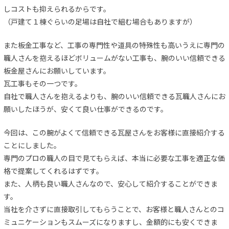
しコストも抑えられるからです。
（戸建て１棟ぐらいの足場は自社で組む場合もありますが）
また板金工事など、工事の専門性や道具の特殊性も高いうえに専門の
職人さんを抱えるほどボリュームがない工事も、腕のいい信頼できる
板金屋さんにお願いしています。
瓦工事もその一つです。
自社で職人さんを抱えるよりも、腕のいい信頼できる瓦職人さんにお
願いしたほうが、安くて良い仕事ができるのです。
今回は、この腕がよくて信頼できる瓦屋さんをお客様に直接紹介する
ことにしました。
専門のプロの職人の目で見てもらえば、本当に必要な工事を適正な価
格で提案してくれるはずです。
また、人柄も良い職人さんなので、安心して紹介することができま
す。
当社を介さずに直接取引してもらうことで、お客様と職人さんとのコ
ミュニケーションもスムーズになりますし、金額的にも安くできま