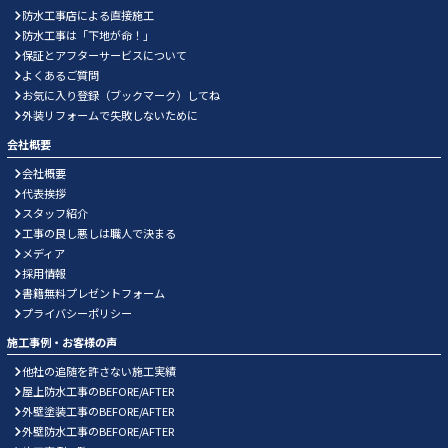
防水工事店による直接施工
防水工事は「下地が命！」
保証とアフターサービスについて
よくあるご質問
お気に入り登録（ブックマーク）してね
外装リフォームで失敗しないために
会社概要
会社概要
代表挨拶
スタッフ紹介
工事の良し悪しは職人で決まる
メディア
採用情報
書籍無料プレゼントフォーム
プライバシーポリシー
施工事例・お客様の声
他社の追随を許さない施工実績
屋上防水工事のBEFORE/AFTER
外壁塗装工事のBEFORE/AFTER
外壁防水工事のBEFORE/AFTER