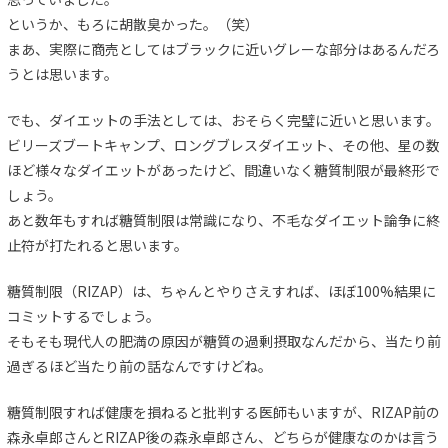
というか、もろに胡散臭かった。（笑）
まあ、実際に商売としてはブラックに近いグレーな部分はあるんだろ
うとは思います。
でも、ダイエットの手法としては、おそらく完璧に近いと思います。
ビリーズブートキャンプ、ロングブレスダイエット、その他、星の数
ほど様々なダイエットがあったけど、間違いなく糖質制限が最終形で
しょう。
あと数年もすれば糖質制限は常識になり、不毛なダイエット論争に終
止符が打たれると思います。
糖質制限（RIZAP）は、ちゃんとやりさえすれば、ほぼ100%結果に
コミットするでしょう。
そもそも現代人の肥満の原因が糖質の過剰摂取なんだから、当たり前
過ぎるほど当たり前の話なんですけどね。
糖質制限すれば健康を損ねると批判する医師もいますが、RIZAP前の
森永卓郎さんとRIZAP後の森永卓郎さん、どちらが健康なのかは言う