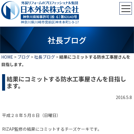
社長ブログ
HOME
>
ブログ
>
社長ブログ
>
結果にコミットする防水工事屋さんを
目指します。
結果にコミットする防水工事屋さんを目指し
ます。
2016.5.8
平成２８年５月８日（日曜日）
RIZAP監修の結果にコミットするチーズケーキです。