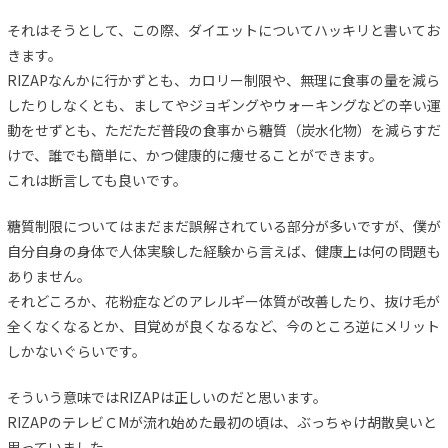
それはそうとして、この際、ダイエットについてハッキリと書いてお
きます。
RIZAPなんかに行かずとも、カロリー制限や、無理に食事の量を減ら
したりしなくとも、ましてやジョギングやウォーキングなどの辛い運
動をせずとも、ただただ普段の食事から糖質（炭水化物）を減らすだ
けで、誰でも簡単に、かつ健康的に痩せることができます。
これは断言しても良いです。
糖質制限についてはまだまだ誤解されている部分が多いですが、僕が
自分自身の身体で人体実験した経験から言えば、健康上は何の問題も
ありません。
それどころか、花粉症などのアレルギー体質が改善したり、抜け毛が
全くなくなるとか、目覚めが良くなるなど、今のところ逆にメリット
しかないぐらいです。
そういう意味ではRIZAPは正しいのだと思います。
RIZAPのテレビＣMが流れ始めた最初の頃は、ぶっちゃけ胡散臭いと
思っていました。