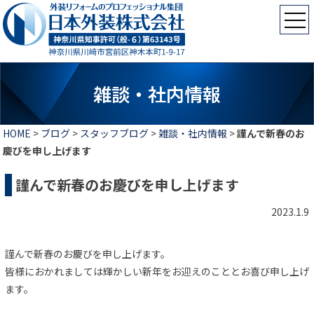
雑談・社内情報
HOME
>
ブログ
>
スタッフブログ
>
雑談・社内情報
>
謹んで新春のお
慶びを申し上げます
謹んで新春のお慶びを申し上げます
2023.1.9
謹んで新春のお慶びを申し上げます。
皆様におかれましては輝かしい新年をお迎えのこととお喜び申し上げ
ます。