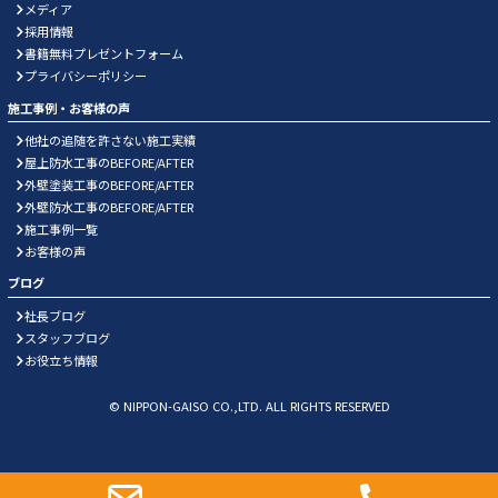
メディア
採用情報
書籍無料プレゼントフォーム
プライバシーポリシー
施工事例・お客様の声
他社の追随を許さない施工実績
屋上防水工事のBEFORE/AFTER
外壁塗装工事のBEFORE/AFTER
外壁防水工事のBEFORE/AFTER
施工事例一覧
お客様の声
ブログ
社長ブログ
スタッフブログ
お役立ち情報
© NIPPON-GAISO CO.,LTD. ALL RIGHTS RESERVED