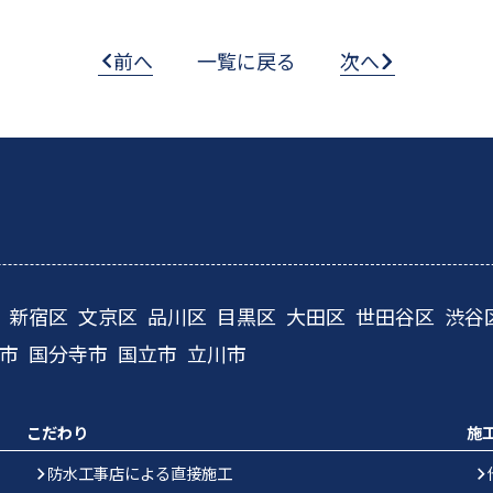
前へ
一覧に戻る
次へ
新宿区
文京区
品川区
目黒区
大田区
世田谷区
渋谷
市
国分寺市
国立市
立川市
こだわり
施
防水工事店による直接施工