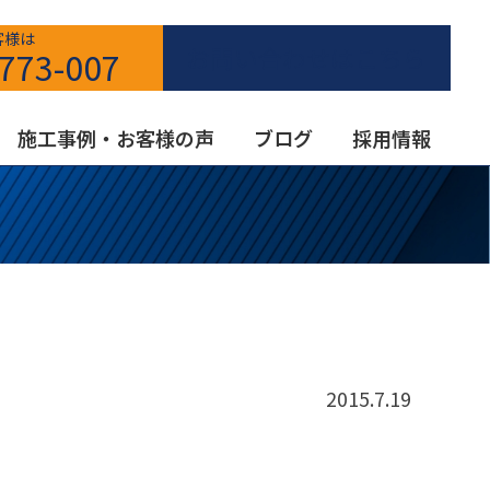
客様は
お問い合わせはこちら
773-007
施工事例・お客様の声
ブログ
採用情報
2015.7.19