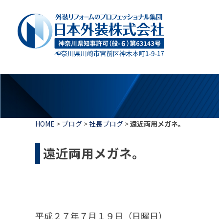
HOME
>
ブログ
>
社長ブログ
>
遠近両用メガネ。
遠近両用メガネ。
平成２７年７月１９日（日曜日）