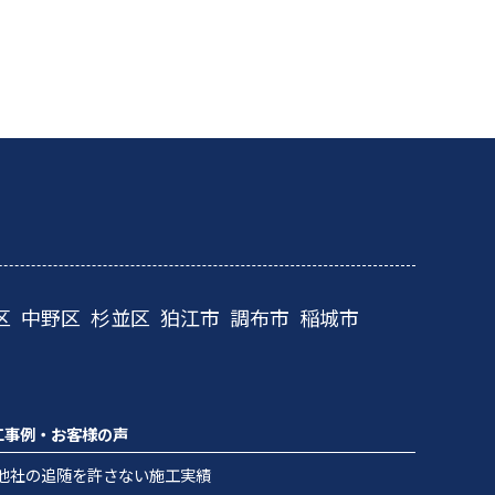
区
中野区
杉並区
狛江市
調布市
稲城市
工事例・お客様の声
他社の追随を許さない施工実績