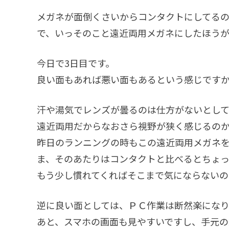
メガネが面倒くさいからコンタクトにしてる
で、いっそのこと遠近両用メガネにしたほう
今日で3日目です。
良い面もあれば悪い面もあるという感じです
汗や湯気でレンズが曇るのは仕方がないとして
遠近両用だからなおさら視野が狭く感じるの
昨日のランニングの時もこの遠近両用メガネ
ま、そのあたりはコンタクトと比べるとちょ
もう少し慣れてくればそこまで気にならないの
逆に良い面としては、ＰＣ作業は断然楽にな
あと、スマホの画面も見やすいですし、手元の