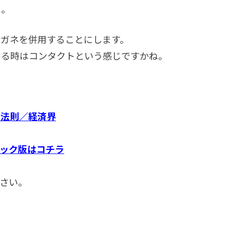
た。
メガネを併用することにします。
ある時はコンタクトという感じですかね。
の法則／経済界
ック版はコチラ
さい。