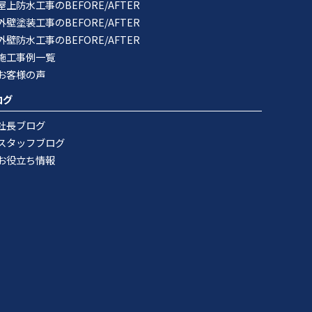
屋上防水工事のBEFORE/AFTER
外壁塗装工事のBEFORE/AFTER
外壁防水工事のBEFORE/AFTER
施工事例一覧
お客様の声
ログ
社長ブログ
スタッフブログ
お役立ち情報