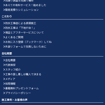
雨漏り調査＆雨漏り補修
あえての有料サービス！始めました
簡易見積りシミュレーション
こだわり
防水工事店による直接施工
防水工事は「下地が命！」
保証とアフターサービスについて
よくあるご質問
お気に入り登録（ブックマーク）してね
外装リフォームで失敗しないために
会社概要
会社概要
代表挨拶
スタッフ紹介
工事の良し悪しは職人で決まる
メディア
採用情報
書籍無料プレゼントフォーム
プライバシーポリシー
施工事例・お客様の声