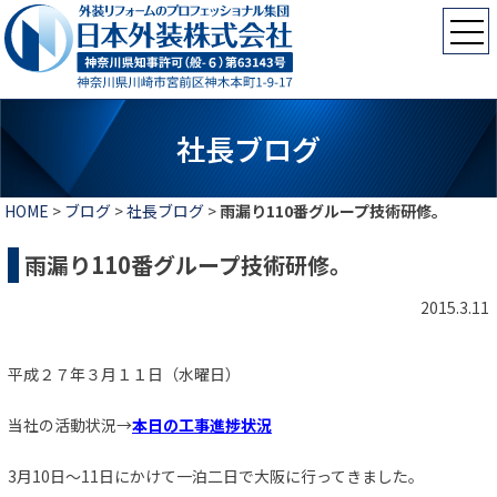
社長ブログ
HOME
>
ブログ
>
社長ブログ
>
雨漏り110番グループ技術研修。
雨漏り110番グループ技術研修。
2015.3.11
平成２７年３月１１日（水曜日）
当社の活動状況→
本日の工事進捗状況
3月10日～11日にかけて一泊二日で大阪に行ってきました。