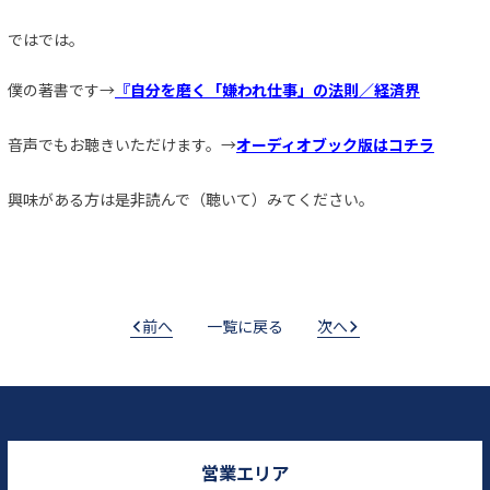
ではでは。
僕の著書です→
『自分を磨く「嫌われ仕事」の法則／経済界
音声でもお聴きいただけます。→
オーディオブック版はコチラ
興味がある方は是非読んで（聴いて）みてください。
前へ
一覧に戻る
次へ
営業エリア