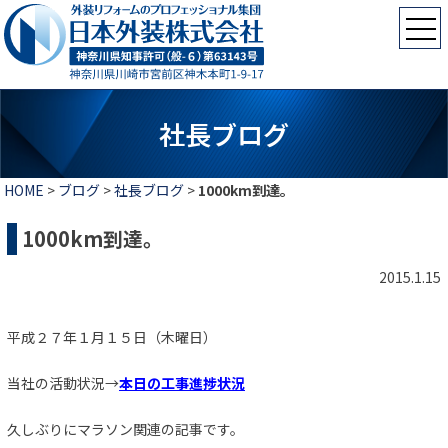
社長ブログ
HOME
>
ブログ
>
社長ブログ
>
1000km到達。
1000km到達。
2015.1.15
平成２７年１月１５日（木曜日）
当社の活動状況→
本日の工事進捗状況
久しぶりにマラソン関連の記事です。