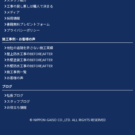
スタッフ紹介
工事の良し悪しは職人で決まる
メディア
採用情報
書籍無料プレゼントフォーム
プライバシーポリシー
施工事例・お客様の声
他社の追随を許さない施工実績
屋上防水工事のBEFORE/AFTER
外壁塗装工事のBEFORE/AFTER
外壁防水工事のBEFORE/AFTER
施工事例一覧
お客様の声
ブログ
社長ブログ
スタッフブログ
お役立ち情報
© NIPPON-GAISO CO.,LTD. ALL RIGHTS RESERVED