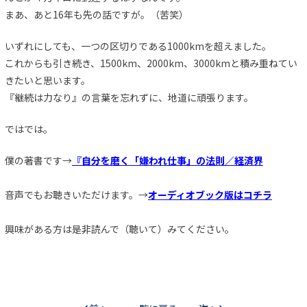
まあ、あと16年も先の話ですが。（苦笑）
いずれにしても、一つの区切りである1000kmを超えました。
これからも引き続き、1500km、2000km、3000kmと積み重ねてい
きたいと思います。
『継続は力なり』の言葉を忘れずに、地道に頑張ります。
ではでは。
僕の著書です→
『自分を磨く「嫌われ仕事」の法則／経済界
音声でもお聴きいただけます。→
オーディオブック版はコチラ
興味がある方は是非読んで（聴いて）みてください。