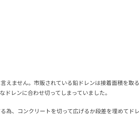
は言えません。市販されている鉛ドレンは接着面積を取
なドレンに合わせ切ってしまっていました。
する為、コンクリートを切って広げるか段差を埋めてド