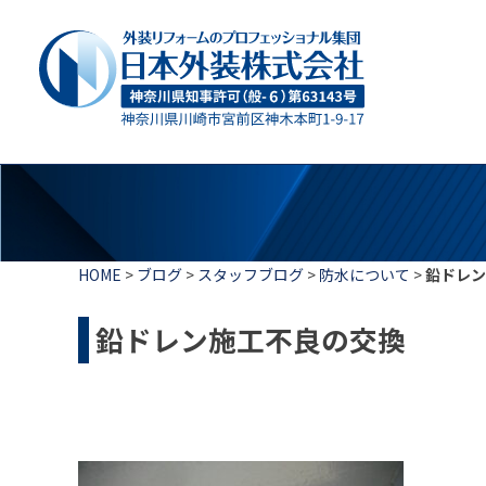
HOME
>
ブログ
>
スタッフブログ
>
防水について
>
鉛ドレン
鉛ドレン施工不良の交換