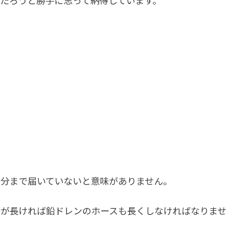
だろうと勝手に思って納得しています。
部分まで届いていないと意味がありません。
分が長ければ鉛ドレンのホースも長くしなければなりま