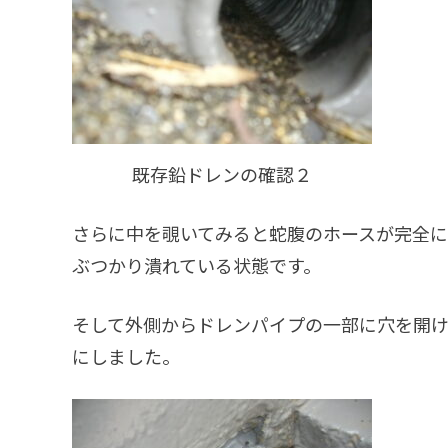
既存鉛ドレンの確認２
さらに中を覗いてみると蛇腹のホースが完全
ぶつかり潰れている状態です。
そして外側からドレンパイプの一部に穴を開
にしました。