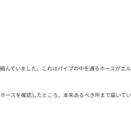
に縮んでいました。これはパイプの中を通るホースがエ
けホースを確認したところ、本来あるべき所まで届いて