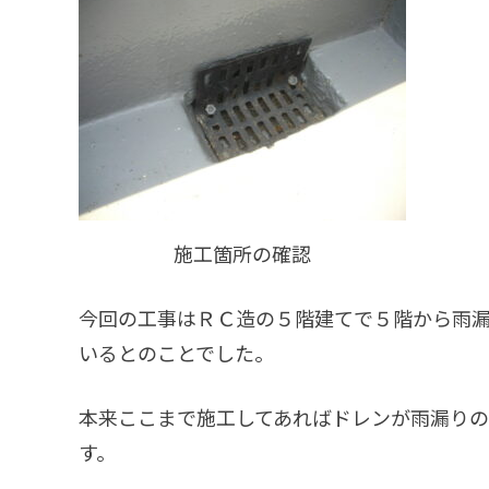
施工箇所の確認
今回の工事はＲＣ造の５階建てで５階から雨
いるとのことでした。
本来ここまで施工してあればドレンが雨漏り
す。