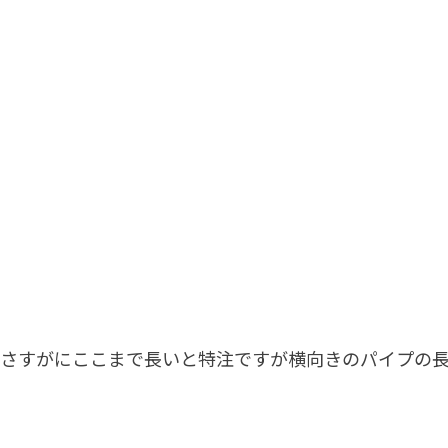
。さすがにここまで長いと特注ですが横向きのパイプの