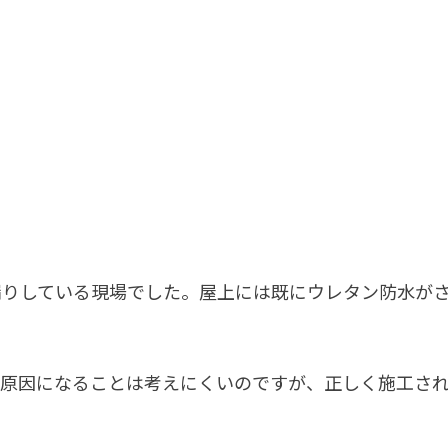
漏りしている現場でした。屋上には既にウレタン防水が
の原因になることは考えにくいのですが、正しく施工さ