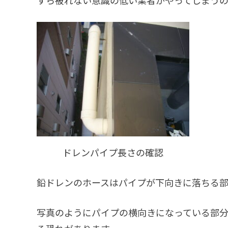
すら被れない意識の低い業者がやってしまうの
ドレンパイプ長さの確認
鉛ドレンのホースはパイプが下向きに落ちる
写真のようにパイプの横向きになっている部