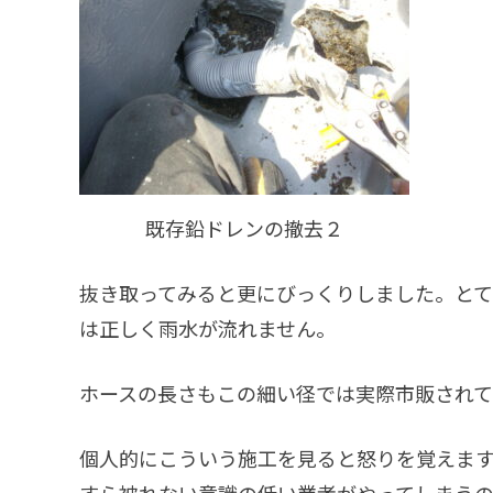
既存鉛ドレンの撤去２
抜き取ってみると更にびっくりしました。とて
は正しく雨水が流れません。
ホースの長さもこの細い径では実際市販され
個人的にこういう施工を見ると怒りを覚えま