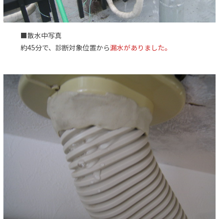
■散水中写真
約45分で、診断対象位置から
漏水がありました。