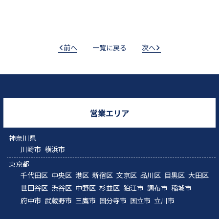
前へ
一覧に戻る
次へ
営業エリア
神奈川県
川崎市
横浜市
東京都
千代田区
中央区
港区
新宿区
文京区
品川区
目黒区
大田区
世田谷区
渋谷区
中野区
杉並区
狛江市
調布市
稲城市
府中市
武蔵野市
三鷹市
国分寺市
国立市
立川市