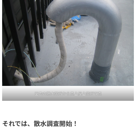
室内の漏水箇所から真上屋上箇所写真
それでは、散水調査開始！