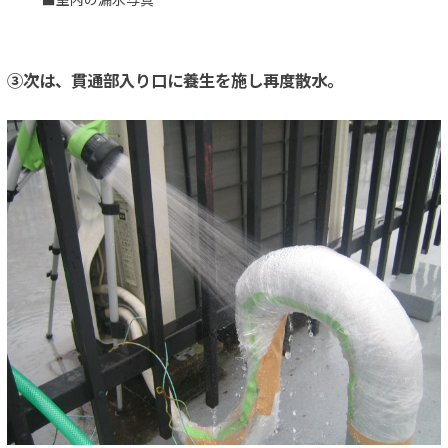
③次は、貫通部入り口に養生を施し再度散水。