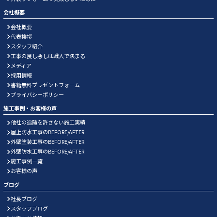
会社概要
会社概要
代表挨拶
スタッフ紹介
工事の良し悪しは職人で決まる
メディア
採用情報
書籍無料プレゼントフォーム
プライバシーポリシー
施工事例・お客様の声
他社の追随を許さない施工実績
屋上防水工事のBEFORE/AFTER
外壁塗装工事のBEFORE/AFTER
外壁防水工事のBEFORE/AFTER
施工事例一覧
お客様の声
ブログ
社長ブログ
スタッフブログ