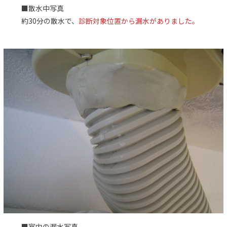
■散水中写真
約30分の散水で、
診断対象位置から漏水がありました。
■室内の漏水写真