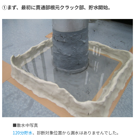
①まず、最初に貫通部根元クラック部、貯水開始。
■散水中写真
120分貯水
、診断対象位置から漏水はありませんでした。