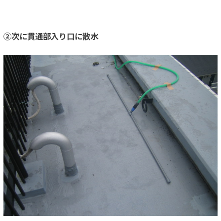
②次に貫通部入り口に散水