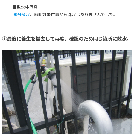
■散水中写真
90分散水
、診断対象位置から漏水はありませんでした。
④最後に養生を撤去して再度、確認のため同じ箇所に散水。