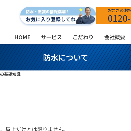
お急ぎのお
0120-
HOME
サービス
こだわり
会社概要
防水について
の基礎知識
根、屋上だけとは限りません。