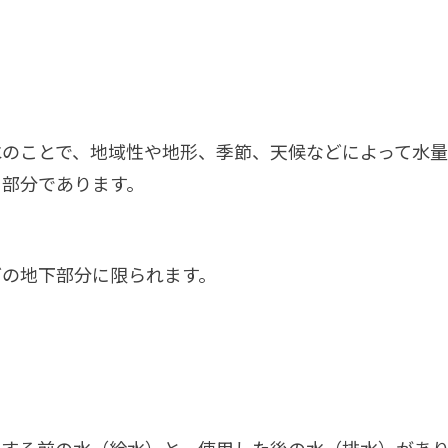
のことで、地域性や地形、季節、天候などによって水量
う部分であります。
どの地下部分に限られます。