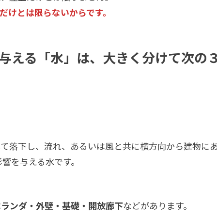
だけとは限らないからです。
与える「水」は、大きく分けて次の
して落下し、流れ、あるいは風と共に横方向から建物に
影響を与える水です。
ベランダ・外壁・基礎・開放廊下
などがあります。