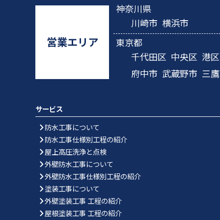
神奈川県
川崎市
横浜市
営業エリア
東京都
千代田区
中央区
港区
府中市
武蔵野市
三鷹
サービス
防水工事について
防水工事仕様別工程の紹介
屋上高圧洗浄と点検
外壁防水工事について
外壁防水工事仕様別工程の紹介
塗装工事について
外壁塗装工事 工程の紹介
屋根塗装工事 工程の紹介