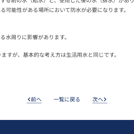
用する前の水（給水）と、使用した後の水（排水）があ
れる可能性がある場所において防水が必要になります。
ゆる水周りに影響があります。
りますが、基本的な考え方は生活用水と同じです。
前へ
一覧に戻る
次へ