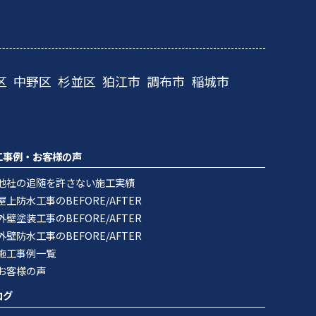
区
中野区
杉並区
狛江市
調布市
稲城市
工事例・お客様の声
他社の追随を許さない施工実績
屋上防水工事のBEFORE/AFTER
外壁塗装工事のBEFORE/AFTER
外壁防水工事のBEFORE/AFTER
施工事例一覧
お客様の声
ログ