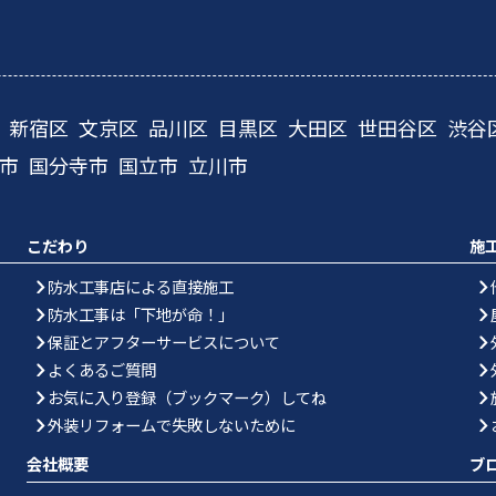
新宿区
文京区
品川区
目黒区
大田区
世田谷区
渋谷
市
国分寺市
国立市
立川市
こだわり
施
防水工事店による直接施工
防水工事は「下地が命！」
保証とアフターサービスについて
よくあるご質問
お気に入り登録（ブックマーク）してね
外装リフォームで失敗しないために
会社概要
ブ