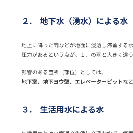
２. 地下水（湧水）による水
地上に降った雨などが地面に浸透し滞留する水
圧力があるという点が、１．の雨と大きく違
影響のある箇所（部位）としては、
地下室、地下ヨウ壁、エレベーターピット
な
３. 生活用水による水