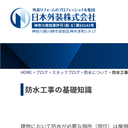
HOME
>
ブログ
>
スタッフブログ
>
防水について
>
防水工事
防水工事の基礎知識
建物において防水が必要な個所（部位）は屋