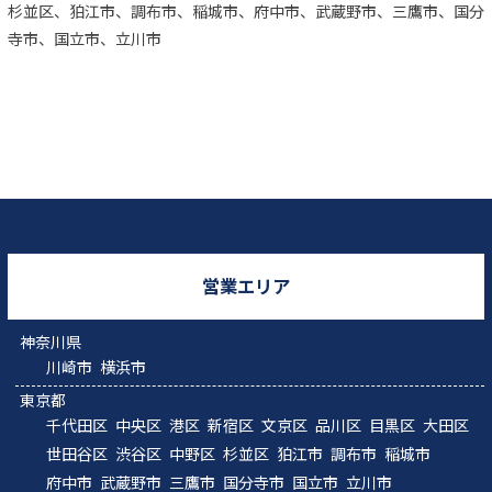
杉並区、狛江市、調布市、稲城市、府中市、武蔵野市、三鷹市、国分
寺市、国立市、立川市
営業エリア
神奈川県
川崎市
横浜市
東京都
千代田区
中央区
港区
新宿区
文京区
品川区
目黒区
大田区
世田谷区
渋谷区
中野区
杉並区
狛江市
調布市
稲城市
府中市
武蔵野市
三鷹市
国分寺市
国立市
立川市