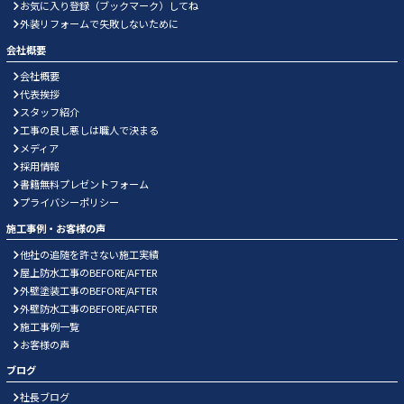
お気に入り登録（ブックマーク）してね
外装リフォームで失敗しないために
会社概要
会社概要
代表挨拶
スタッフ紹介
工事の良し悪しは職人で決まる
メディア
採用情報
書籍無料プレゼントフォーム
プライバシーポリシー
施工事例・お客様の声
他社の追随を許さない施工実績
屋上防水工事のBEFORE/AFTER
外壁塗装工事のBEFORE/AFTER
外壁防水工事のBEFORE/AFTER
施工事例一覧
お客様の声
ブログ
社長ブログ