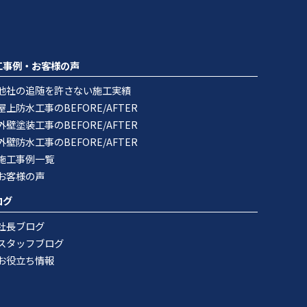
工事例・お客様の声
他社の追随を許さない施工実績
屋上防水工事のBEFORE/AFTER
外壁塗装工事のBEFORE/AFTER
外壁防水工事のBEFORE/AFTER
施工事例一覧
お客様の声
ログ
社長ブログ
スタッフブログ
お役立ち情報