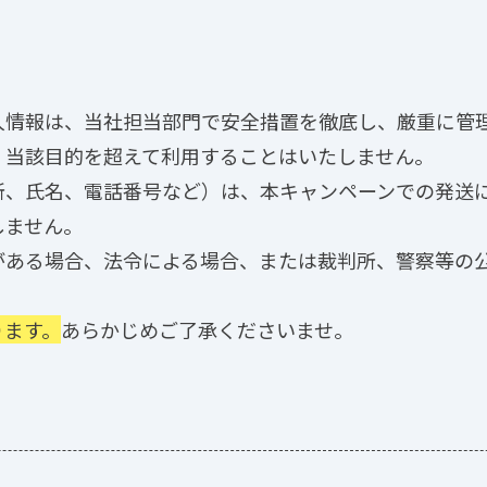
人情報は、当社担当部門で安全措置を徹底し、厳重に管
、当該目的を超えて利用することはいたしません。
所、氏名、電話番号など）は、本キャンペーンでの発送
しません。
がある場合、法令による場合、または裁判所、警察等の
ります。
あらかじめご了承くださいませ。