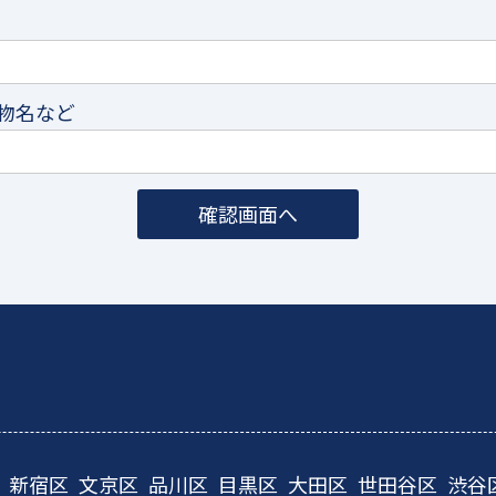
物名など
新宿区
文京区
品川区
目黒区
大田区
世田谷区
渋谷