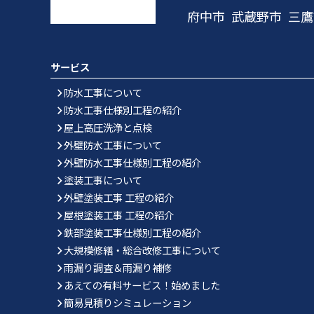
府中市
武蔵野市
三鷹
サービス
防水工事について
防水工事仕様別工程の紹介
屋上高圧洗浄と点検
外壁防水工事について
外壁防水工事仕様別工程の紹介
塗装工事について
外壁塗装工事 工程の紹介
屋根塗装工事 工程の紹介
鉄部塗装工事仕様別工程の紹介
大規模修繕・総合改修工事について
雨漏り調査＆雨漏り補修
あえての有料サービス！始めました
簡易見積りシミュレーション