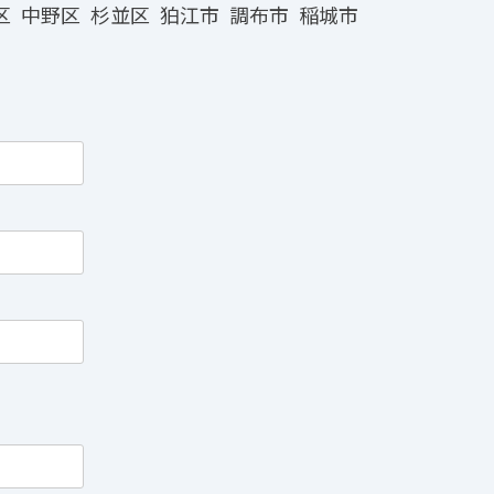
区
中野区
杉並区
狛江市
調布市
稲城市