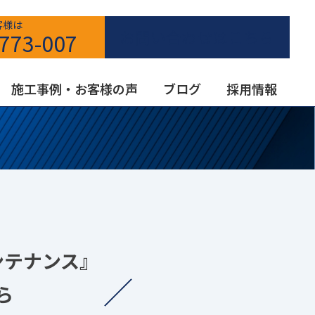
客様は
お問い合わせはこちら
773-007
施工事例・お客様の声
ブログ
採用情報
ンテナンス』
ら