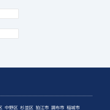
区
中野区
杉並区
狛江市
調布市
稲城市