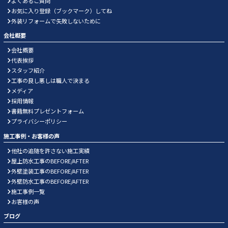
よくあるご質問
お気に入り登録（ブックマーク）してね
外装リフォームで失敗しないために
会社概要
会社概要
代表挨拶
スタッフ紹介
工事の良し悪しは職人で決まる
メディア
採用情報
書籍無料プレゼントフォーム
プライバシーポリシー
施工事例・お客様の声
他社の追随を許さない施工実績
屋上防水工事のBEFORE/AFTER
外壁塗装工事のBEFORE/AFTER
外壁防水工事のBEFORE/AFTER
施工事例一覧
お客様の声
ブログ