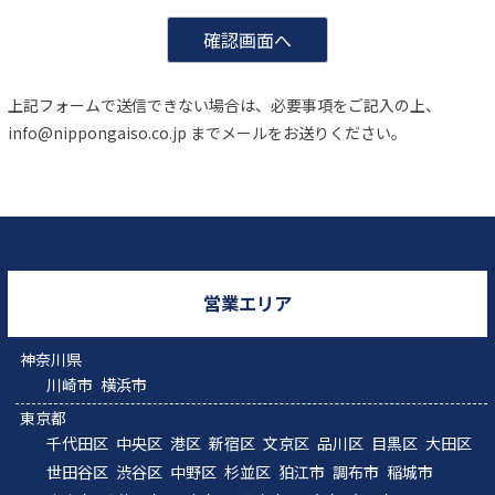
上記フォームで送信できない場合は、必要事項をご記入の上、
info@nippongaiso.co.jp までメールをお送りください。
営業エリア
神奈川県
川崎市
横浜市
東京都
千代田区
中央区
港区
新宿区
文京区
品川区
目黒区
大田区
世田谷区
渋谷区
中野区
杉並区
狛江市
調布市
稲城市