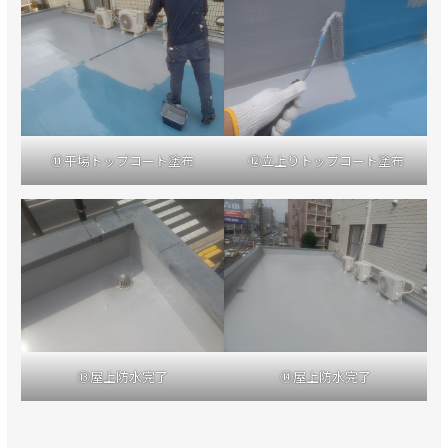
⑪平場トップコート塗布
⑫立上りトップコート塗布
⑬屋上防水完了
⑭屋上防水完了