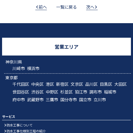
前へ
一覧に戻る
次へ
営業エリア
神奈川県
川崎市
横浜市
東京都
千代田区
中央区
港区
新宿区
文京区
品川区
目黒区
大田区
世田谷区
渋谷区
中野区
杉並区
狛江市
調布市
稲城市
府中市
武蔵野市
三鷹市
国分寺市
国立市
立川市
サービス
防水工事について
防水工事仕様別工程の紹介