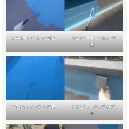
⑦平場ウレタン防水(1層目）
⑧立上りウレタン防水(1層
目）
⑨平場ウレタン防水(2層目）
⑩立上りウレタン防水(2層
目）