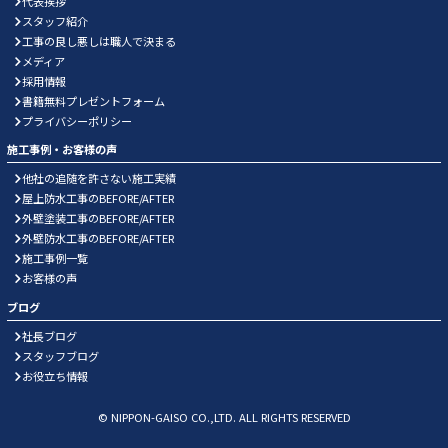
代表挨拶
スタッフ紹介
工事の良し悪しは職人で決まる
メディア
採用情報
書籍無料プレゼントフォーム
プライバシーポリシー
施工事例・お客様の声
他社の追随を許さない施工実績
屋上防水工事のBEFORE/AFTER
外壁塗装工事のBEFORE/AFTER
外壁防水工事のBEFORE/AFTER
施工事例一覧
お客様の声
ブログ
社長ブログ
スタッフブログ
お役立ち情報
© NIPPON-GAISO CO.,LTD. ALL RIGHTS RESERVED