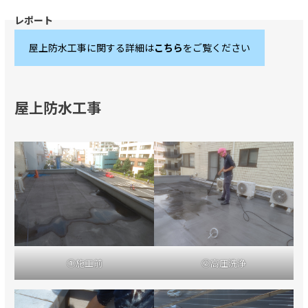
屋上防水工事に関する詳細は
こちら
をご覧ください
屋上防水工事
①施工前
②高圧洗浄