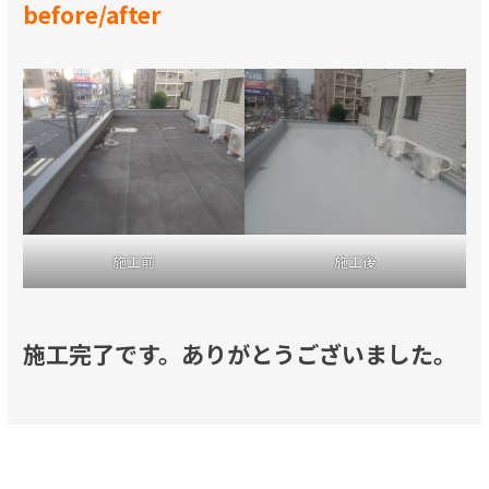
before/after
施工前
施工後
施工完了です。ありがとうございました。