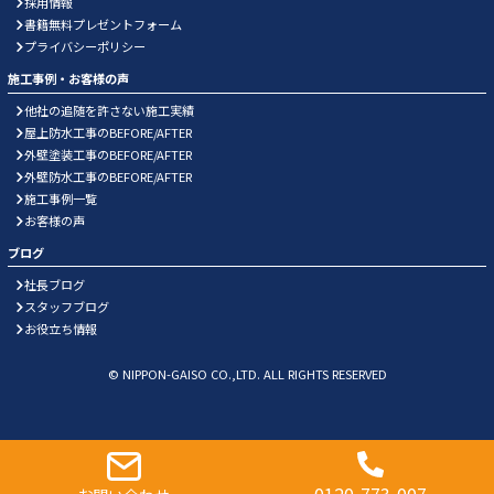
採用情報
書籍無料プレゼントフォーム
プライバシーポリシー
施工事例・お客様の声
他社の追随を許さない施工実績
屋上防水工事のBEFORE/AFTER
外壁塗装工事のBEFORE/AFTER
外壁防水工事のBEFORE/AFTER
施工事例一覧
お客様の声
ブログ
社長ブログ
スタッフブログ
お役立ち情報
© NIPPON-GAISO CO.,LTD. ALL RIGHTS RESERVED