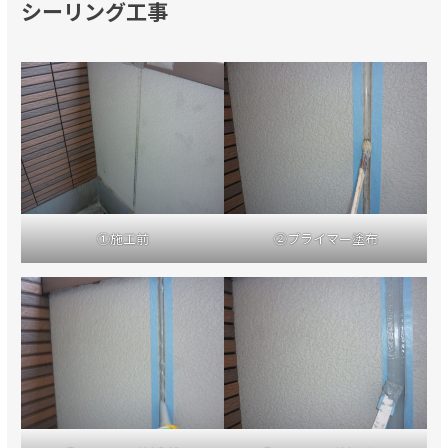
シーリング工事
①施工前
②プライマー塗布