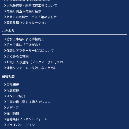
大規模修繕・総合改修工事について
雨漏り調査＆雨漏り補修
あえての有料サービス！始めました
簡易見積りシミュレーション
こだわり
防水工事店による直接施工
防水工事は「下地が命！」
保証とアフターサービスについて
よくあるご質問
お気に入り登録（ブックマーク）してね
外装リフォームで失敗しないために
会社概要
会社概要
代表挨拶
スタッフ紹介
工事の良し悪しは職人で決まる
メディア
採用情報
書籍無料プレゼントフォーム
プライバシーポリシー