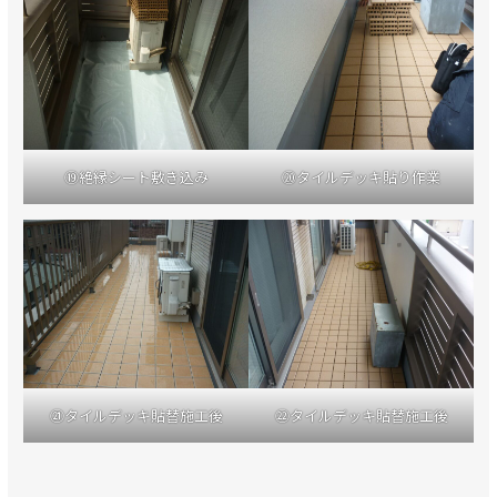
⑲絶縁シート敷き込み
⑳タイルデッキ貼り作業
㉑タイルデッキ貼替施工後
㉒タイルデッキ貼替施工後