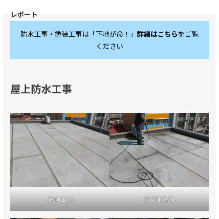
防水工事・塗装工事は「下地が命！」
詳細はこちら
をご覧
ください
屋上防水工事
①施工前
②高圧洗浄