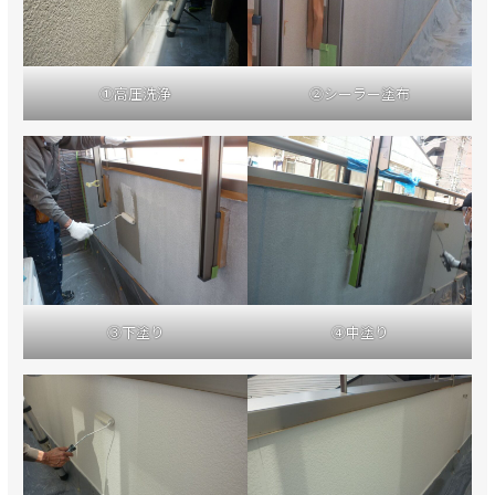
①高圧洗浄
②シーラー塗布
③下塗り
④中塗り