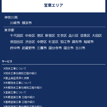
営業エリア
神奈川県
川崎市
横浜市
東京都
千代田区
中央区
港区
新宿区
文京区
品川区
目黒区
大田区
世田谷区
渋谷区
中野区
杉並区
狛江市
調布市
稲城市
府中市
武蔵野市
三鷹市
国分寺市
国立市
立川市
サービス
防水工事について
防水工事仕様別工程の紹介
屋上高圧洗浄と点検
外壁防水工事について
外壁防水工事仕様別工程の紹介
塗装工事について
外壁塗装工事 工程の紹介
屋根塗装工事 工程の紹介
鉄部塗装工事仕様別工程の紹介