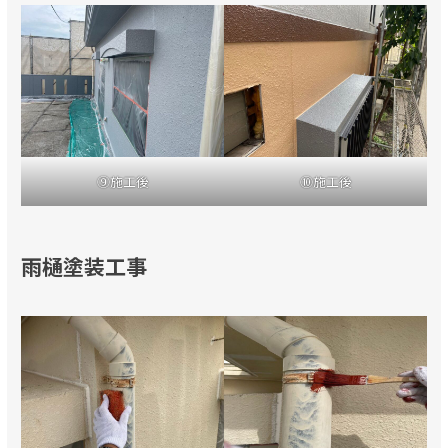
⑨施工後
⑩施工後
雨樋塗装工事