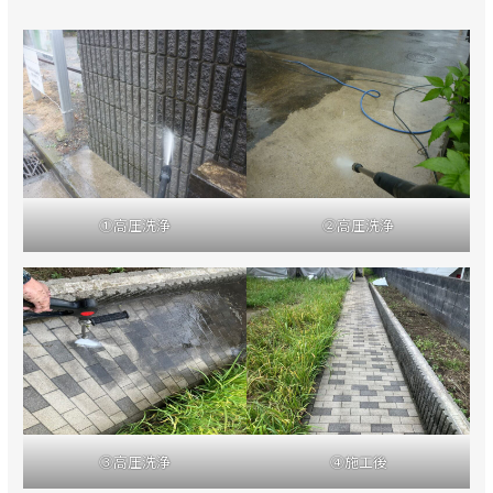
①高圧洗浄
②高圧洗浄
③高圧洗浄
④施工後