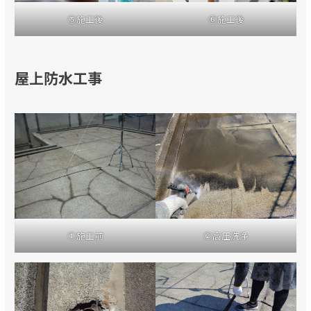
⑤施工後
⑥施工後
屋上防水工事
①施工前
②高圧洗浄