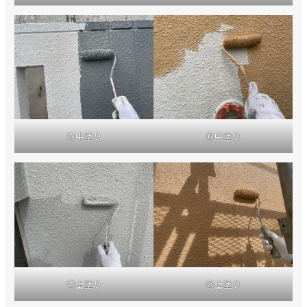
⑤中塗り
⑥中塗り
⑦上塗り
⑧上塗り