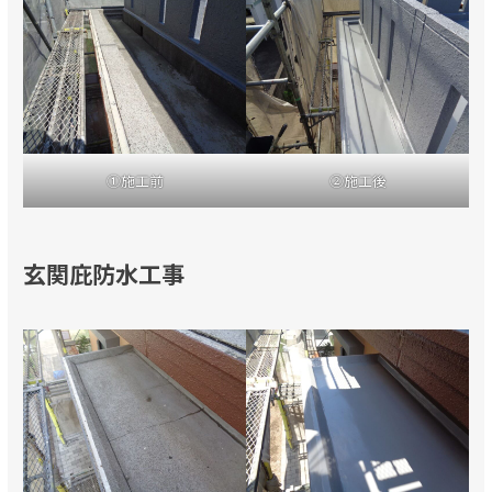
①施工前
②施工後
玄関庇防水工事