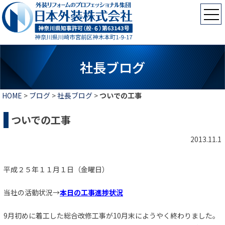
社長ブログ
HOME
>
ブログ
>
社長ブログ
>
ついでの工事
ついでの工事
2013.11.1
平成２５年１１月１日（金曜日）
当社の活動状況→
本日の工事進捗状況
9月初めに着工した総合改修工事が10月末にようやく終わりました。