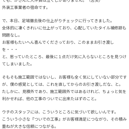
でも、かさんだ人件費は泣くしかありません。（苦笑）
外装工事業者の宿命です。
で、本日、足場撤去後の仕上がりチェックに行ってきました。
全体的に凄くきれいに仕上がっており、心配していたタイル補修跡も
問題なし。
お客様もたいへん喜んでくださっており、このままお引き渡し
を・・・
と、思っていたところ、最後に１点だけ気に入らないところを見つけ
てしまいました。
そもそも施工範囲ではないし、お客様も全く気にしていない部分です
が、僕の感覚としては、これを直してからのお引き渡しだな、と。
たしかに、見積外であり、施工範囲外ではあるけれど、ちょっと気を
利かせれば、他の工事のついでに出来たはずのこと。
ウチのスタッフには、こういうところに気づいて欲しいんです。
こういう小さな『ついでの工事』がお客様満足につながり、その積み
重ねが大きな信頼につながる。