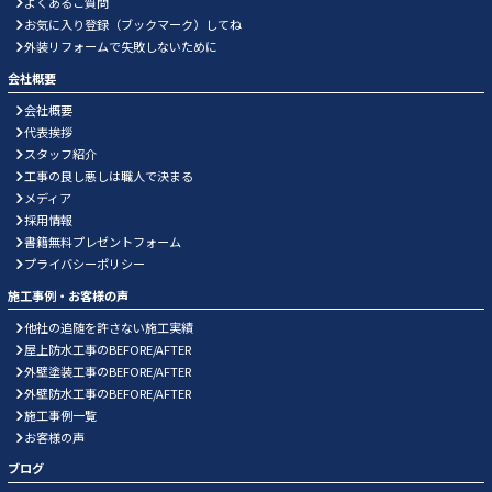
よくあるご質問
お気に入り登録（ブックマーク）してね
外装リフォームで失敗しないために
会社概要
会社概要
代表挨拶
スタッフ紹介
工事の良し悪しは職人で決まる
メディア
採用情報
書籍無料プレゼントフォーム
プライバシーポリシー
施工事例・お客様の声
他社の追随を許さない施工実績
屋上防水工事のBEFORE/AFTER
外壁塗装工事のBEFORE/AFTER
外壁防水工事のBEFORE/AFTER
施工事例一覧
お客様の声
ブログ