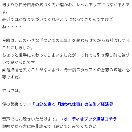
何よりも自分自身の気づく力が磨かれ、レベルアップにつながるんで
す。
最近ではかなり気づいてくれるようになってきたんですけど
ね・・・・
今回は、この小さな『ついでの工事』を終わらせてからお引渡しする
ことにしました。
ちょっと後手にまわってしまいましたが、それでも引き渡し前に気づ
いて良かったです。
画竜点睛を欠くことがないよう、今一度スタッフとの意志の疎通が必
要ですね。
ではでは。
僕の著書です→
『自分を磨く「嫌われ仕事」の法則／経済界
音声でもお聴きいただけます。→
オーディオブック版はコチラ
興味がある方は是非読んで（聴いて）みてください。