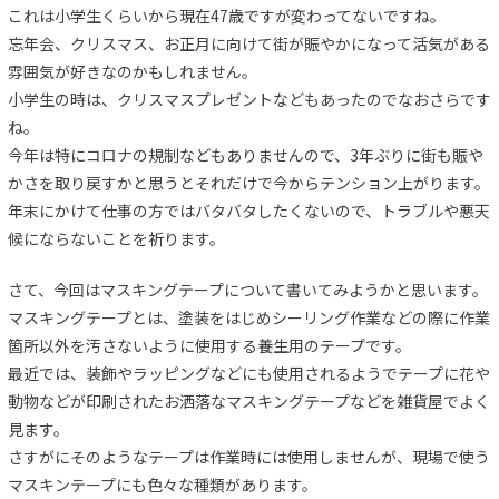
これは小学生くらいから現在47歳ですが変わってないですね。
忘年会、クリスマス、お正月に向けて街が賑やかになって活気がある
雰囲気が好きなのかもしれません。
小学生の時は、クリスマスプレゼントなどもあったのでなおさらです
ね。
今年は特にコロナの規制などもありませんので、3年ぶりに街も賑や
かさを取り戻すかと思うとそれだけで今からテンション上がります。
年末にかけて仕事の方ではバタバタしたくないので、トラブルや悪天
候にならないことを祈ります。
さて、今回はマスキングテープについて書いてみようかと思います。
マスキングテープとは、塗装をはじめシーリング作業などの際に作業
箇所以外を汚さないように使用する養生用のテープです。
最近では、装飾やラッピングなどにも使用されるようでテープに花や
動物などが印刷されたお洒落なマスキングテープなどを雑貨屋でよく
見ます。
さすがにそのようなテープは作業時には使用しませんが、現場で使う
マスキンテープにも色々な種類があります。