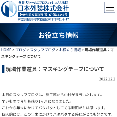
お役立ち情報
HOME
>
ブログ
>
スタッフブログ
>
お役立ち情報
>
現場作業道具：マ
スキングテープについて
現場作業道具：マスキングテープについて
2022.12.2
本日のスタッフブログは、施工部から中村が担当いたします。
早いもので今年も残り1ヶ月になりました。
これから年末にかけてバタバタとしてくる時期だとは思います。
個人的には、この年末にかけてバタバタする感じがとても好きです。