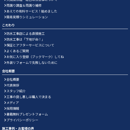
雨漏り調査＆雨漏り補修
あえての有料サービス！始めました
簡易見積りシミュレーション
こだわり
防水工事店による直接施工
防水工事は「下地が命！」
保証とアフターサービスについて
よくあるご質問
お気に入り登録（ブックマーク）してね
外装リフォームで失敗しないために
会社概要
会社概要
代表挨拶
スタッフ紹介
工事の良し悪しは職人で決まる
メディア
採用情報
書籍無料プレゼントフォーム
プライバシーポリシー
施工事例・お客様の声