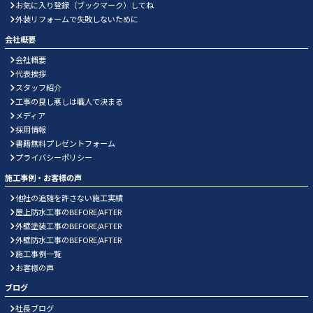
お気に入り登録（ブックマーク）してね
外装リフォームで失敗しないために
会社概要
会社概要
代表挨拶
スタッフ紹介
工事の良し悪しは職人で決まる
メディア
採用情報
書籍無料プレゼントフォーム
プライバシーポリシー
施工事例・お客様の声
他社の追随を許さない施工実績
屋上防水工事のBEFORE/AFTER
外壁塗装工事のBEFORE/AFTER
外壁防水工事のBEFORE/AFTER
施工事例一覧
お客様の声
ブログ
社長ブログ