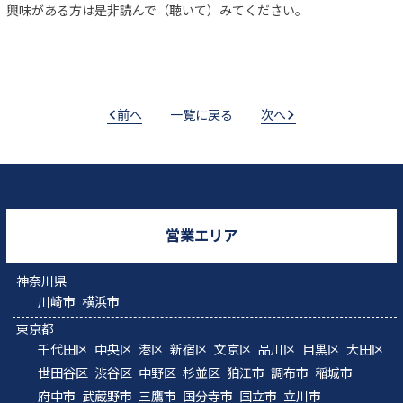
興味がある方は是非読んで（聴いて）みてください。
前へ
一覧に戻る
次へ
営業エリア
神奈川県
川崎市
横浜市
東京都
千代田区
中央区
港区
新宿区
文京区
品川区
目黒区
大田区
世田谷区
渋谷区
中野区
杉並区
狛江市
調布市
稲城市
府中市
武蔵野市
三鷹市
国分寺市
国立市
立川市