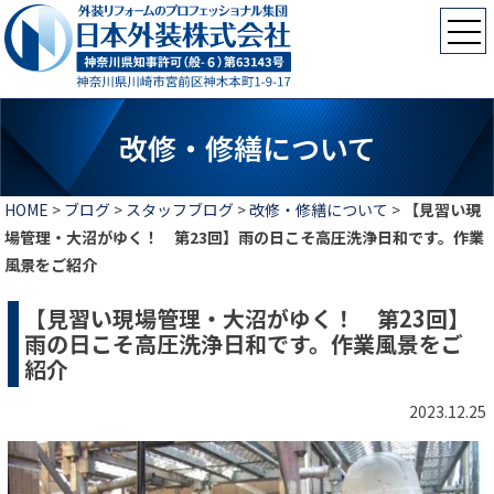
改修・修繕について
HOME
>
ブログ
>
スタッフブログ
>
改修・修繕について
>
【見習い現
場管理・大沼がゆく！ 第23回】雨の日こそ高圧洗浄日和です。作業
風景をご紹介
【見習い現場管理・大沼がゆく！ 第23回】
雨の日こそ高圧洗浄日和です。作業風景をご
紹介
2023.12.25