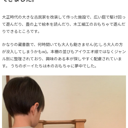
大正時代の大きな古民家を改装して作った施設で、広い庭で駆け回っ
て遊んだり、畳の上で絵本を読んだり、木工細工のおもちゃで遊んだ
りできるところです。
かなりの蔵書数で、何時間いても大人も飽きません(むしろ大人の方
が没入してしまうかもw)。本棚の並びもアイウエオ順ではなくジャン
ル別に整理されており、興味のある本が探しやすく配慮されていま
す。 うちのボーイたちは木のおもちゃに夢中でした。