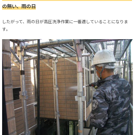
の無い、雨の日
したがって、雨の日が高圧洗浄作業に一番適していることになりま
す。