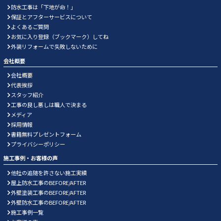
防水工事は「下地が命！」
保証とアフターサービスについて
よくあるご質問
お気に入り登録（ブックマーク）してね
外装リフォームで失敗しないために
会社概要
会社概要
代表挨拶
スタッフ紹介
工事の良し悪しは職人で決まる
メディア
採用情報
書籍無料プレゼントフォーム
プライバシーポリシー
施工事例・お客様の声
他社の追随を許さない施工実績
屋上防水工事のBEFORE/AFTER
外壁塗装工事のBEFORE/AFTER
外壁防水工事のBEFORE/AFTER
施工事例一覧