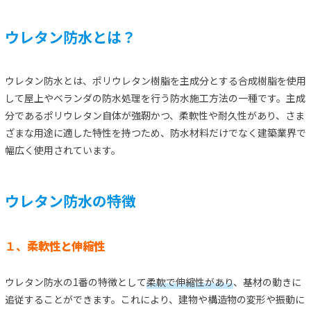
ウレタン防水とは？
ウレタン防水とは、ポリウレタン樹脂を主成分とする合成樹脂を使用
して屋上やベランダの防水処理を行う防水施工方法の一種です。主成
分であるポリウレタン自体が強靭かつ、柔軟性や耐久性があり、さま
ざまな用途に適した特性を持つため、防水材料だけでなく建築業界で
幅広く使用されています。
ウレタン防水の特徴
１、
柔軟性と伸縮性
ウレタン防水の1番の特徴として
柔軟で伸縮性があり
、基材の動きに
追従することができます。これにより、建物や構造物の変形や振動に