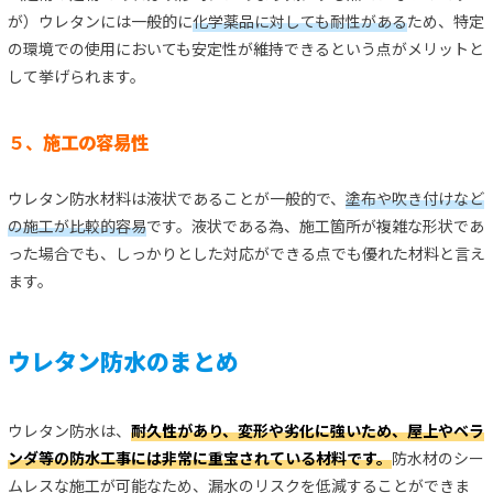
が）ウレタンには一般的に
化学薬品に対しても耐性がある
ため、特定
の環境での使用においても安定性が維持できるという点がメリットと
して挙げられます。
５、
施工の容易性
ウレタン防水材料は液状であることが一般的で、
塗布や吹き付けなど
の施工が比較的容易
です。液状である為、施工箇所が複雑な形状であ
った場合でも、しっかりとした対応ができる点でも優れた材料と言え
ます。
ウレタン防水のまとめ
ウレタン防水は、
耐久性があり、変形や劣化に強いため、屋上やベラ
ンダ等の防水工事には非常に重宝されている材料です。
防水材のシー
ムレスな施工が可能なため、漏水のリスクを低減することができま