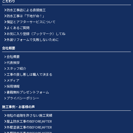
こだわり
防水工事店による直接施工
防水工事は「下地が命！」
保証とアフターサービスについて
よくあるご質問
お気に入り登録（ブックマーク）してね
外装リフォームで失敗しないために
会社概要
会社概要
代表挨拶
スタッフ紹介
工事の良し悪しは職人で決まる
メディア
採用情報
書籍無料プレゼントフォーム
プライバシーポリシー
施工事例・お客様の声
他社の追随を許さない施工実績
屋上防水工事のBEFORE/AFTER
外壁塗装工事のBEFORE/AFTER