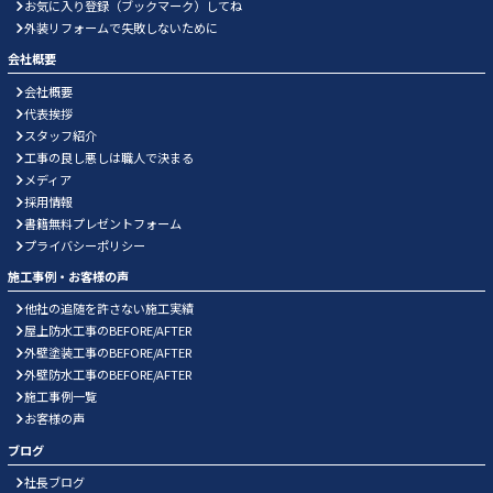
お気に入り登録（ブックマーク）してね
外装リフォームで失敗しないために
会社概要
会社概要
代表挨拶
スタッフ紹介
工事の良し悪しは職人で決まる
メディア
採用情報
書籍無料プレゼントフォーム
プライバシーポリシー
施工事例・お客様の声
他社の追随を許さない施工実績
屋上防水工事のBEFORE/AFTER
外壁塗装工事のBEFORE/AFTER
外壁防水工事のBEFORE/AFTER
施工事例一覧
お客様の声
ブログ
社長ブログ