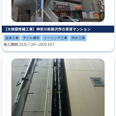
【大規模修繕工事】神奈川県藤沢市の賃貸マンション
塗装工事
タイル補修
シーリング工事
防水工事
施工期間 2025.7.24～2025.10.7