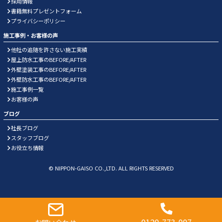
採用情報
書籍無料プレゼントフォーム
プライバシーポリシー
施工事例・お客様の声
他社の追随を許さない施工実績
屋上防水工事のBEFORE/AFTER
外壁塗装工事のBEFORE/AFTER
外壁防水工事のBEFORE/AFTER
施工事例一覧
お客様の声
ブログ
社長ブログ
スタッフブログ
お役立ち情報
© NIPPON-GAISO CO.,LTD. ALL RIGHTS RESERVED