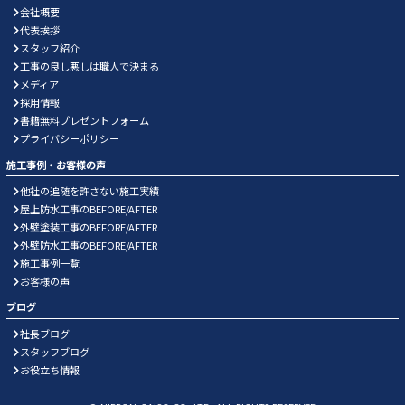
会社概要
代表挨拶
スタッフ紹介
工事の良し悪しは職人で決まる
メディア
採用情報
書籍無料プレゼントフォーム
プライバシーポリシー
施工事例・お客様の声
他社の追随を許さない施工実績
屋上防水工事のBEFORE/AFTER
外壁塗装工事のBEFORE/AFTER
外壁防水工事のBEFORE/AFTER
施工事例一覧
お客様の声
ブログ
社長ブログ
スタッフブログ
お役立ち情報