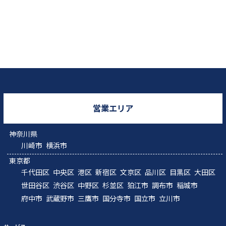
営業エリア
神奈川県
川崎市
横浜市
東京都
千代田区
中央区
港区
新宿区
文京区
品川区
目黒区
大田区
世田谷区
渋谷区
中野区
杉並区
狛江市
調布市
稲城市
府中市
武蔵野市
三鷹市
国分寺市
国立市
立川市