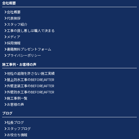
会社概要
会社概要
代表挨拶
スタッフ紹介
工事の良し悪しは職人で決まる
メディア
採用情報
書籍無料プレゼントフォーム
プライバシーポリシー
施工事例・お客様の声
他社の追随を許さない施工実績
屋上防水工事のBEFORE/AFTER
外壁塗装工事のBEFORE/AFTER
外壁防水工事のBEFORE/AFTER
施工事例一覧
お客様の声
ブログ
社長ブログ
スタッフブログ
お役立ち情報